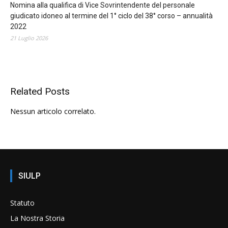
Nomina alla qualifica di Vice Sovrintendente del personale
giudicato idoneo al termine del 1° ciclo del 38° corso – annualità
2022
21 Luglio 2026
Related Posts
Nessun articolo correlato.
SIULP
Statuto
La Nostra Storia