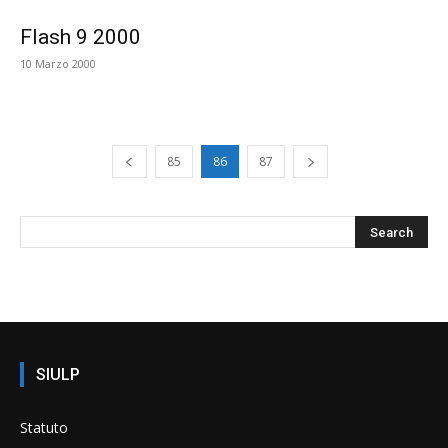
Flash 9 2000
10 Marzo 2000
85
86
87
SIULP
Statuto