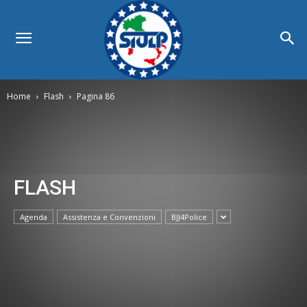
Home
Flash
Pagina 86
FLASH
Agenda
Assistenza e Convenzioni
BJJ4Police