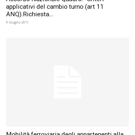
applicativi del cambio turno (art 11
ANQ).Richiesta...
9 Giugno 2011
Mobilità ferroviaria degli appartenenti alla