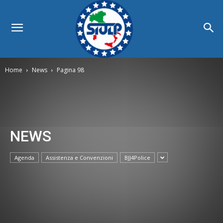
Home
News
Pagina 98
NEWS
Agenda
Assistenza e Convenzioni
BJJ4Police