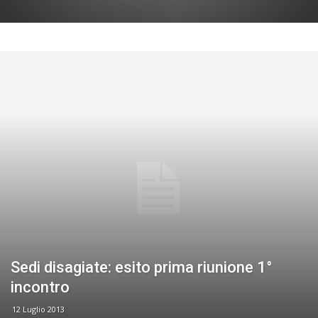
Sedi disagiate: esito prima riunione 1°
incontro
12 Luglio 2013