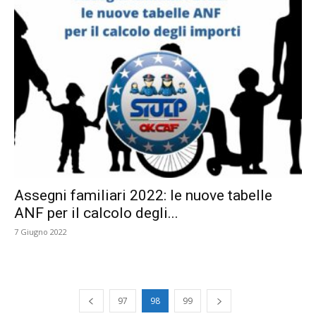
Assegni familiari 2022: le nuove tabelle
ANF per il calcolo degli...
7 Giugno 2022
97
98
99