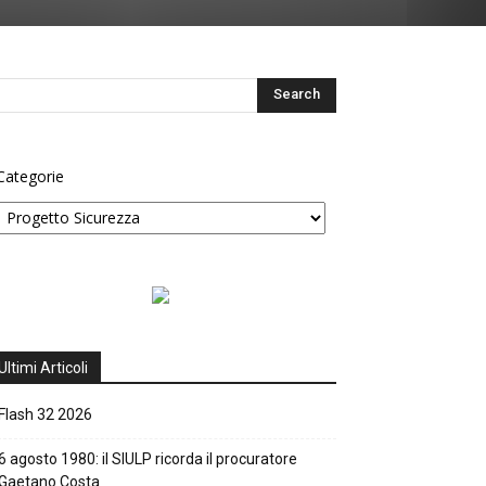
Categorie
Ultimi Articoli
Flash 32 2026
6 agosto 1980: il SIULP ricorda il procuratore
Gaetano Costa