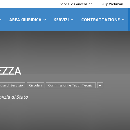
Servizi e Convenzioni
Siulp Webmail
AREA GIURIDICA
SERVIZI
CONTRATTAZIONE
EZZA
use di Servizio
Circolari
Commissioni e Tavoli Tecnici
lizia di Stato