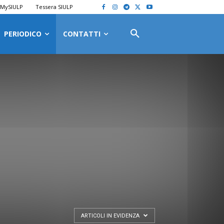
MySIULP
Tessera SIULP
PERIODICO
CONTATTI
ARTICOLI IN EVIDENZA