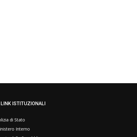
LINK ISTITUZIONALI
lizia di Stato
nistero Interno