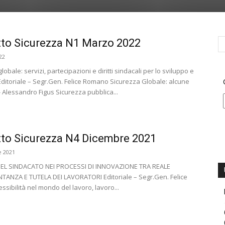
to Sicurezza N1 Marzo 2022
22
lobale: servizi, partecipazioni e diritti sindacali per lo sviluppo e
 Editoriale – Segr.Gen. Felice Romano Sicurezza Globale: alcune
 - Alessandro Figus Sicurezza pubblica...
to Sicurezza N4 Dicembre 2021
 2021
DEL SINDACATO NEI PROCESSI DI INNOVAZIONE TRA REALE
ANZA E TUTELA DEI LAVORATORI Editoriale – Segr.Gen. Felice
sibilità nel mondo del lavoro, lavoro...