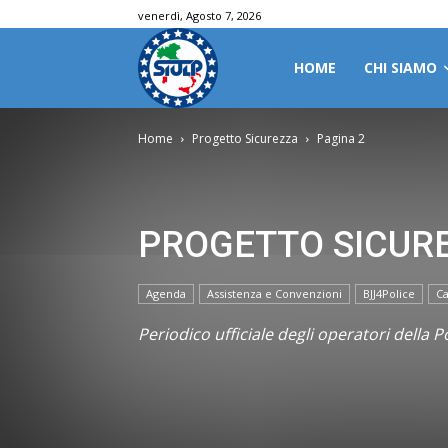
venerdì, Agosto 7, 2026
HOME
CHI SIAMO
Home
Progetto Sicurezza
Pagina 2
PROGETTO SICUR
Agenda
Assistenza e Convenzioni
BJJ4Police
Ca
Periodico ufficiale degli operatori della Po