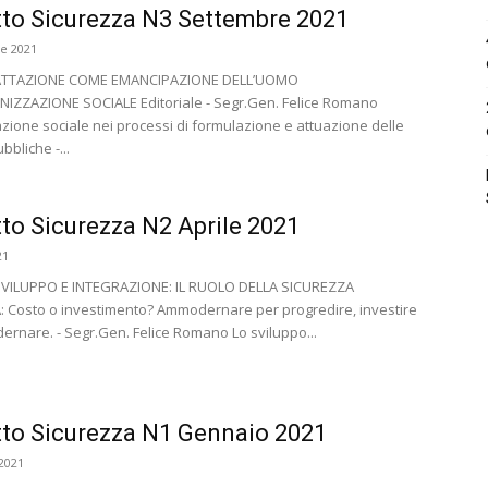
to Sicurezza N3 Settembre 2021
e 2021
ATTAZIONE COME EMANCIPAZIONE DELL’UOMO
IZZAZIONE SOCIALE Editoriale - Segr.Gen. Felice Romano
zione sociale nei processi di formulazione e attuazione delle
bbliche -...
to Sicurezza N2 Aprile 2021
21
SVILUPPO E INTEGRAZIONE: IL RUOLO DELLA SICUREZZA
 Costo o investimento? Ammodernare per progredire, investire
rnare. - Segr.Gen. Felice Romano Lo sviluppo...
to Sicurezza N1 Gennaio 2021
2021