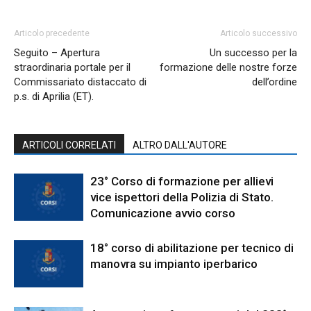
Articolo precedente
Articolo successivo
Seguito – Apertura
Un successo per la
straordinaria portale per il
formazione delle nostre forze
Commissariato distaccato di
dell’ordine
p.s. di Aprilia (ET).
ARTICOLI CORRELATI
ALTRO DALL'AUTORE
23° Corso di formazione per allievi
vice ispettori della Polizia di Stato.
Comunicazione avvio corso
18° corso di abilitazione per tecnico di
manovra su impianto iperbarico