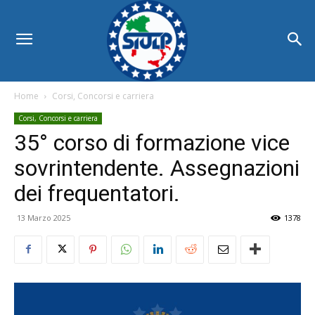
Home
Corsi, Concorsi e carriera
Corsi, Concorsi e carriera
35° corso di formazione vice
sovrintendente. Assegnazioni
dei frequentatori.
13 Marzo 2025
1378