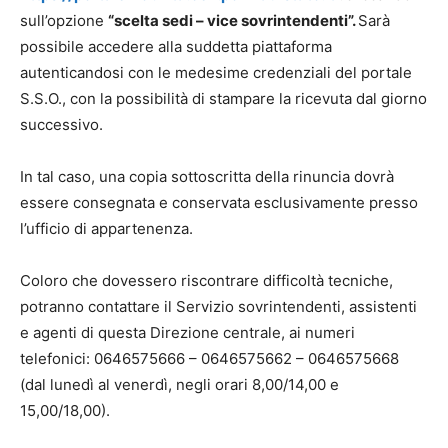
sull’opzione
“scelta sedi – vice sovrintendenti”.
Sarà
possibile accedere alla suddetta piattaforma
autenticandosi con le medesime credenziali del portale
S.S.O., con la possibilità di stampare la ricevuta dal giorno
successivo.
In tal caso, una copia sottoscritta della rinuncia dovrà
essere consegnata e conservata
esclusivamente
presso
l’ufficio di appartenenza.
Coloro che dovessero riscontrare difficoltà tecniche,
potranno contattare il Servizio sovrintendenti, assistenti
e agenti di questa Direzione centrale, ai numeri
telefonici: 0646575666 – 0646575662 – 0646575668
(dal lunedì al venerdì, negli orari 8,00/14,00 e
15,00/18,00).