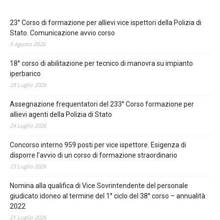
23° Corso di formazione per allievi vice ispettori della Polizia di
Stato. Comunicazione avvio corso
5 Agosto 2026
18° corso di abilitazione per tecnico di manovra su impianto
iperbarico
28 Luglio 2026
Assegnazione frequentatori del 233° Corso formazione per
allievi agenti della Polizia di Stato
24 Luglio 2026
Concorso interno 959 posti per vice ispettore. Esigenza di
disporre l’avvio di un corso di formazione straordinario
23 Luglio 2026
Nomina alla qualifica di Vice Sovrintendente del personale
giudicato idoneo al termine del 1° ciclo del 38° corso – annualità
2022
21 Luglio 2026