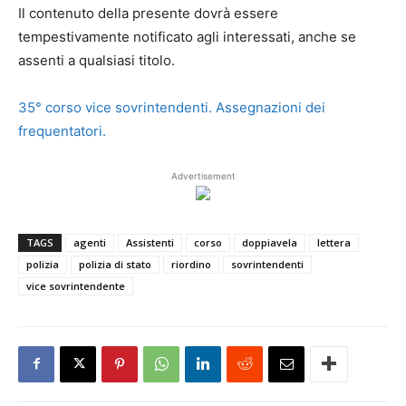
Il contenuto della presente dovrà essere
tempestivamente notificato agli interessati, anche se
assenti a qualsiasi titolo.
35° corso vice sovrintendenti. Assegnazioni dei
frequentatori.
Advertisement
TAGS
agenti
Assistenti
corso
doppiavela
lettera
polizia
polizia di stato
riordino
sovrintendenti
vice sovrintendente