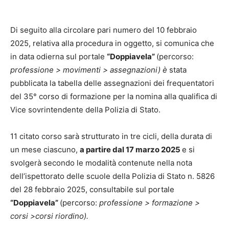
Di seguito alla circolare pari numero del 10 febbraio
2025, relativa alla procedura in oggetto, si comunica che
in data odierna sul portale
“Doppiavela”
(percorso:
professione > movimenti > assegnazioni) è
stata
pubblicata la tabella delle assegnazioni dei frequentatori
del 35° corso di formazione per la nomina alla qualifica di
Vice sovrintendente della Polizia di Stato.
11 citato corso sarà strutturato in tre cicli, della durata di
un mese ciascuno,
a partire dal 17 marzo 2025
e si
svolgerà secondo le modalità contenute nella nota
dell’ispettorato delle scuole della Polizia di Stato n. 5826
del 28 febbraio 2025, consultabile sul portale
“Doppiavela”
(percorso:
professione > formazione >
corsi >corsi riordino).