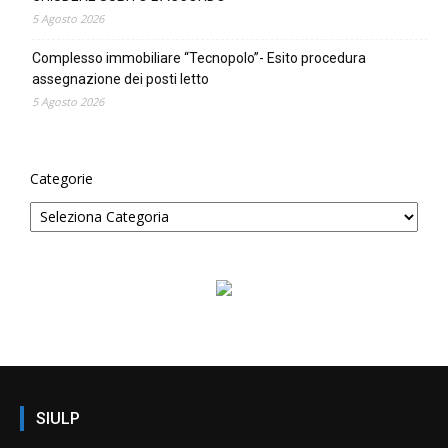
5 Agosto 2026
Complesso immobiliare “Tecnopolo”- Esito procedura
assegnazione dei posti letto
5 Agosto 2026
Categorie
SIULP