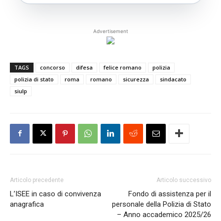
Advertisement
TAGS
concorso
difesa
felice romano
polizia
polizia di stato
roma
romano
sicurezza
sindacato
siulp
Articolo precedente
Articolo successivo
L’ISEE in caso di convivenza
Fondo di assistenza per il
anagrafica
personale della Polizia di Stato
– Anno accademico 2025/26