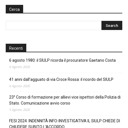
Cerca
Recenti
6 agosto 1980: il SIULP ricorda il procuratore Gaetano Costa
6 Agosto 2026
41 anni dall’agguato di via Croce Rossa: il ricordo del SIULP
6 Agosto 2026
23° Corso di formazione per allievi vice ispettori della Polizia di
Stato. Comunicazione avvio corso
5 Agosto 2026
FESI 2024: INDENNITÀ INFO-INVESTIGATIVA IL SIULP CHIEDE DI
CHIUDERE SUBITO L’ACCORDO