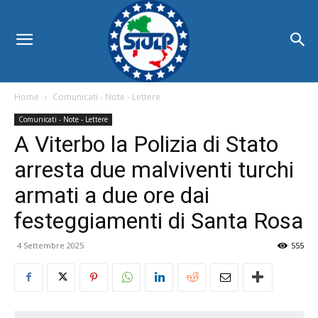
Home
Comunicati - Note - Lettere
Comunicati - Note - Lettere
A Viterbo la Polizia di Stato
arresta due malviventi turchi
armati a due ore dai
festeggiamenti di Santa Rosa
4 Settembre 2025
555