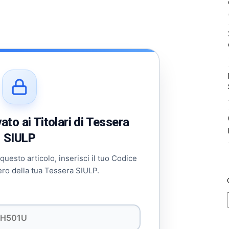
to ai Titolari di Tessera
SIULP
 questo articolo, inserisci il tuo Codice
ero della tua Tessera SIULP.