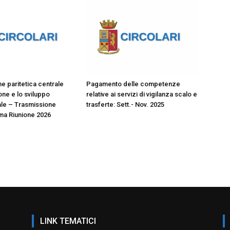
 paritetica centrale
Pagamento delle competenze
ione e lo sviluppo
relative ai servizi di vigilanza scalo e
le – Trasmissione
trasferte: Sett.- Nov. 2025
ma Riunione 2026
LINK TEMATICI