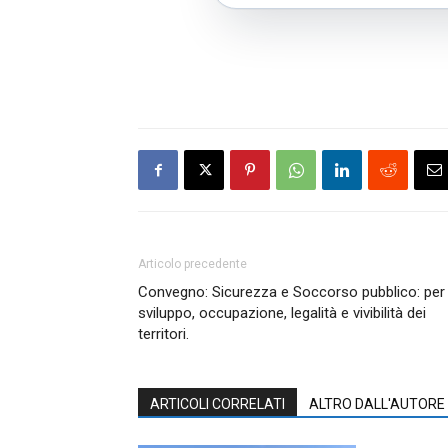
Articolo precedente
Convegno: Sicurezza e Soccorso pubblico: per
sviluppo, occupazione, legalità e vivibilità dei
territori.
ARTICOLI CORRELATI
ALTRO DALL'AUTORE