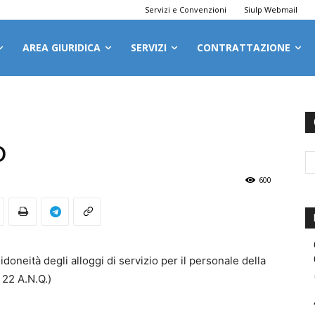
Servizi e Convenzioni
Siulp Webmail
AREA GIURIDICA
SERVIZI
CONTRATTAZIONE
o
600
idoneità degli alloggi di servizio per il personale della
. 22 A.N.Q.)