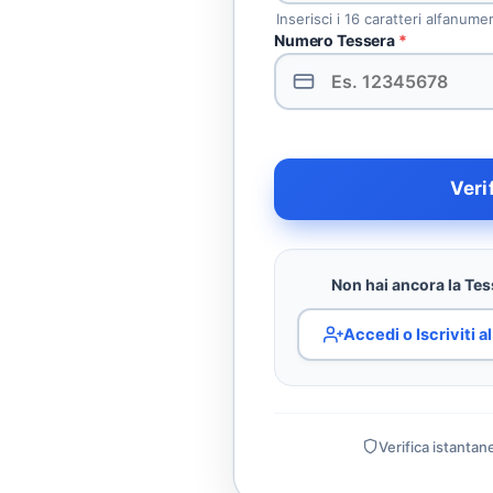
Inserisci i 16 caratteri alfanume
Numero Tessera
*
Veri
Non hai ancora la Tess
Accedi o Iscriviti 
Verifica istantan