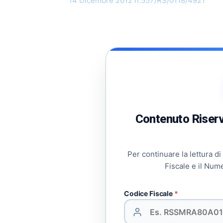
14 Dicembre 2012 n.557/RS/0118/4921
Contenuto Riserva
Per continuare la lettura di
Fiscale e il Num
Codice Fiscale
*