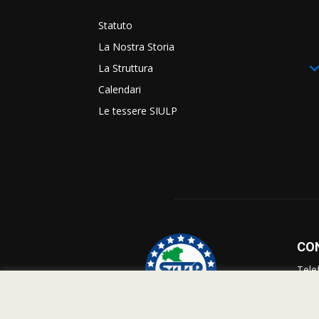
Statuto
La Nostra Storia
La Struttura
Calendari
Le tessere SIULP
CO
Tele
Info
Supp