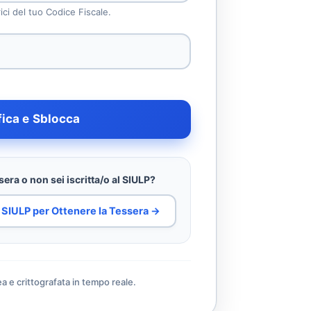
rici del tuo Codice Fiscale.
fica e Sblocca
era o non sei iscritta/o al SIULP?
al SIULP per Ottenere la Tessera →
ea e crittografata in tempo reale.