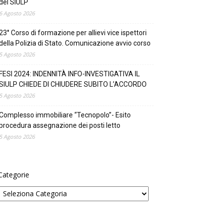
del SIULP
6 Agosto 2026
23° Corso di formazione per allievi vice ispettori
della Polizia di Stato. Comunicazione avvio corso
5 Agosto 2026
FESI 2024: INDENNITÀ INFO-INVESTIGATIVA IL
SIULP CHIEDE DI CHIUDERE SUBITO L’ACCORDO
5 Agosto 2026
Complesso immobiliare “Tecnopolo”- Esito
procedura assegnazione dei posti letto
5 Agosto 2026
Categorie