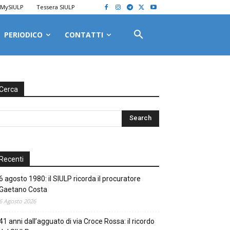
MySIULP
Tessera SIULP
PERIODICO
CONTATTI
Cerca
Recenti
6 agosto 1980: il SIULP ricorda il procuratore
Gaetano Costa
6 Agosto 2026
41 anni dall’agguato di via Croce Rossa: il ricordo