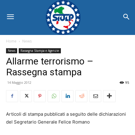
Home
News
News
Rassegna Stampa e Agenzie
Allarme terrorismo –
Rassegna stampa
14 Maggio 2012
95
Articoli di stampa pubblicati a seguito delle dichiarazioni
del Segretario Generale Felice Romano