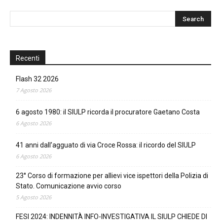
Recenti
Flash 32 2026
7 Agosto 2026
6 agosto 1980: il SIULP ricorda il procuratore Gaetano Costa
6 Agosto 2026
41 anni dall’agguato di via Croce Rossa: il ricordo del SIULP
6 Agosto 2026
23° Corso di formazione per allievi vice ispettori della Polizia di
Stato. Comunicazione avvio corso
5 Agosto 2026
FESI 2024: INDENNITÀ INFO-INVESTIGATIVA IL SIULP CHIEDE DI