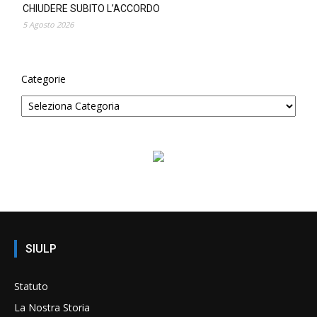
CHIUDERE SUBITO L’ACCORDO
5 Agosto 2026
Categorie
SIULP
Statuto
La Nostra Storia