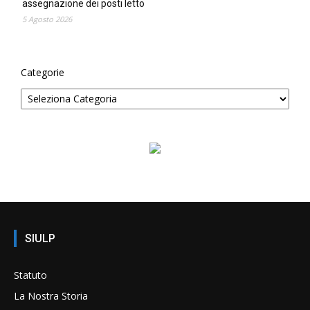
assegnazione dei posti letto
5 Agosto 2026
Categorie
SIULP
Statuto
La Nostra Storia