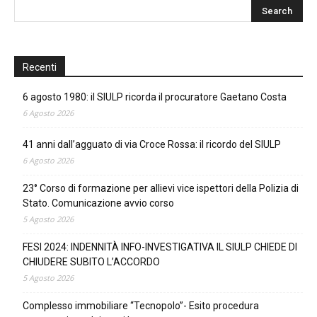
Recenti
6 agosto 1980: il SIULP ricorda il procuratore Gaetano Costa
6 Agosto 2026
41 anni dall’agguato di via Croce Rossa: il ricordo del SIULP
6 Agosto 2026
23° Corso di formazione per allievi vice ispettori della Polizia di
Stato. Comunicazione avvio corso
5 Agosto 2026
FESI 2024: INDENNITÀ INFO-INVESTIGATIVA IL SIULP CHIEDE DI
CHIUDERE SUBITO L’ACCORDO
5 Agosto 2026
Complesso immobiliare “Tecnopolo”- Esito procedura