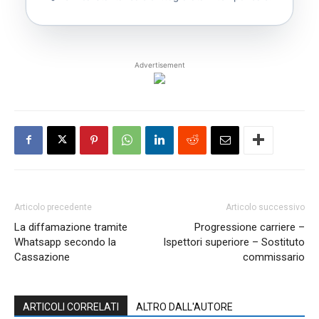
Advertisement
Articolo precedente
Articolo successivo
La diffamazione tramite
Progressione carriere –
Whatsapp secondo la
Ispettori superiore – Sostituto
Cassazione
commissario
ARTICOLI CORRELATI
ALTRO DALL'AUTORE