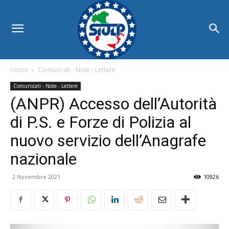
Home
Comunicati - Note - Lettere
Comunicati - Note - Lettere
(ANPR) Accesso dell’Autorità
di P.S. e Forze di Polizia al
nuovo servizio dell’Anagrafe
nazionale
2 Novembre 2021
10926