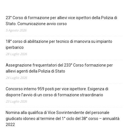
23° Corso di formazione per allievi vice ispettori della Polizia di
Stato. Comunicazione avvio corso
5 Agosto 2026
18° corso di abilitazione per tecnico di manovra su impianto
iperbarico
28 Luglio 2026
Assegnazione frequentatori del 233° Corso formazione per
allievi agenti della Polizia di Stato
24 Luglio 2026
Concorso interno 959 posti per vice ispettore. Esigenza di
disporre l’avvio di un corso di formazione straordinario
23 Luglio 2026
Nomina alla qualifica di Vice Sovrintendente del personale
giudicato idoneo al termine del 1° ciclo del 38° corso – annualità
2022