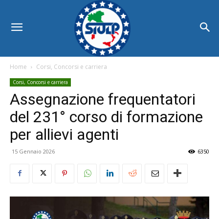
Home
Corsi, Concorsi e carriera
Corsi, Concorsi e carriera
Assegnazione frequentatori
del 231° corso di formazione
per allievi agenti
15 Gennaio 2026
6350