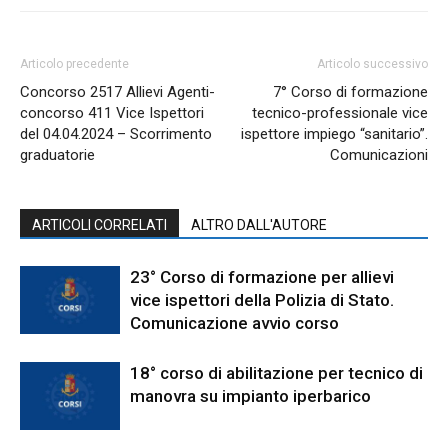
Articolo precedente
Articolo successivo
Concorso 2517 Allievi Agenti-
7° Corso di formazione
concorso 411 Vice Ispettori
tecnico-professionale vice
del 04.04.2024 – Scorrimento
ispettore impiego “sanitario”.
graduatorie
Comunicazioni
ARTICOLI CORRELATI
ALTRO DALL'AUTORE
23° Corso di formazione per allievi
vice ispettori della Polizia di Stato.
Comunicazione avvio corso
18° corso di abilitazione per tecnico di
manovra su impianto iperbarico