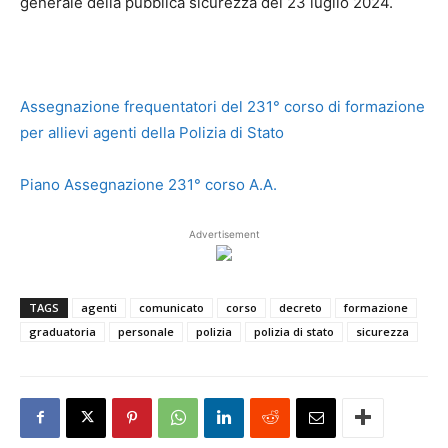
generale della pubblica sicurezza del 23 luglio 2024.
Assegnazione frequentatori del 231° corso di formazione
per allievi agenti della Polizia di Stato
Piano Assegnazione 231° corso A.A.
Advertisement
TAGS
agenti
comunicato
corso
decreto
formazione
graduatoria
personale
polizia
polizia di stato
sicurezza