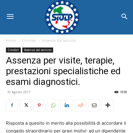
Home
Circolari
Assenze dal servizio
Circolari
Assenze dal servizio
Assenza per visite, terapie,
prestazioni specialistiche ed
esami diagnostici.
10 Agosto 2017
1059
Risposta a quesito in merito alla possibilità di accordare il
congedo straordinario per gravi motivi· ad un dipendente