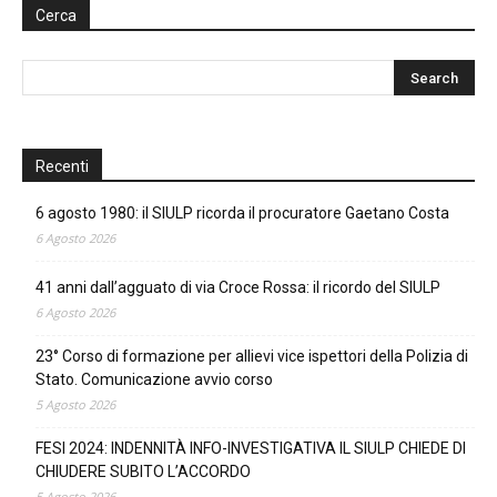
Cerca
Recenti
6 agosto 1980: il SIULP ricorda il procuratore Gaetano Costa
6 Agosto 2026
41 anni dall’agguato di via Croce Rossa: il ricordo del SIULP
6 Agosto 2026
23° Corso di formazione per allievi vice ispettori della Polizia di
Stato. Comunicazione avvio corso
5 Agosto 2026
FESI 2024: INDENNITÀ INFO-INVESTIGATIVA IL SIULP CHIEDE DI
CHIUDERE SUBITO L’ACCORDO
5 Agosto 2026