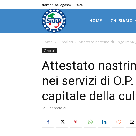
domenica, Agosto 9, 2026
HOME
CHI SIAMO
Home
Circolari
Attestato nastrino di lungo impieg
Circolari
Attestato nastri
nei servizi di O.
capitale della cu
23 Febbraio 2018