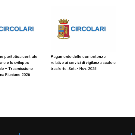
 paritetica centrale
Pagamento delle competenze
ione e lo sviluppo
relative ai servizi di vigilanza scalo e
le – Trasmissione
trasferte: Sett.- Nov. 2025
ma Riunione 2026