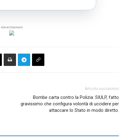
Advertisement
Articolo successivo
Bombe carta contro la Polizia: SIULP, fatto
gravissimo che configura volontà di uccidere per
attaccare lo Stato in modo diretto.