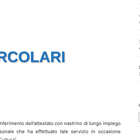
onferimento dell’attestato con nastrino di lungo impiego
rsonale che ha effettuato tale servizio in occasione
Cultura”.