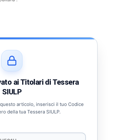
to ai Titolari di Tessera
SIULP
 questo articolo, inserisci il tuo Codice
ero della tua Tessera SIULP.