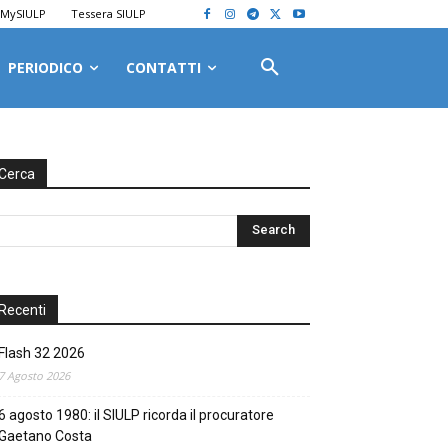
MySIULP
Tessera SIULP
PERIODICO
CONTATTI
Cerca
Recenti
Flash 32 2026
7 Agosto 2026
6 agosto 1980: il SIULP ricorda il procuratore
Gaetano Costa