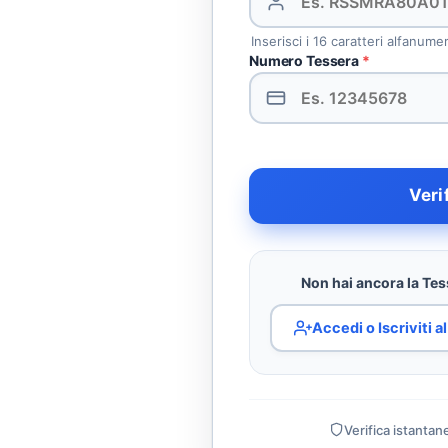
Inserisci i 16 caratteri alfanume
Numero Tessera
*
Veri
Non hai ancora la Tess
Accedi o Iscriviti 
Verifica istantan