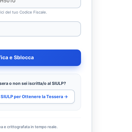
rici del tuo Codice Fiscale.
fica e Sblocca
era o non sei iscritta/o al SIULP?
al SIULP per Ottenere la Tessera →
ea e crittografata in tempo reale.