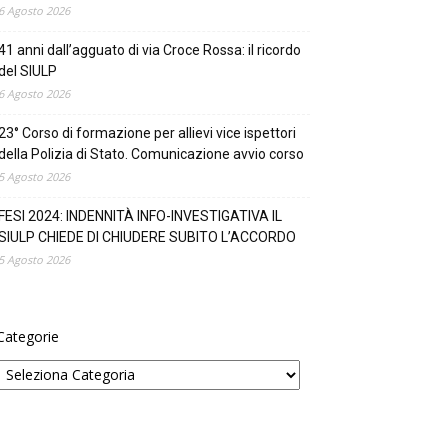
6 Agosto 2026
41 anni dall’agguato di via Croce Rossa: il ricordo
del SIULP
6 Agosto 2026
23° Corso di formazione per allievi vice ispettori
della Polizia di Stato. Comunicazione avvio corso
5 Agosto 2026
FESI 2024: INDENNITÀ INFO-INVESTIGATIVA IL
SIULP CHIEDE DI CHIUDERE SUBITO L’ACCORDO
5 Agosto 2026
Categorie