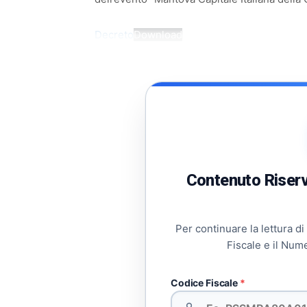
Decreto
Download
Contenuto Riserva
Per continuare la lettura di
Fiscale e il Num
Codice Fiscale
*