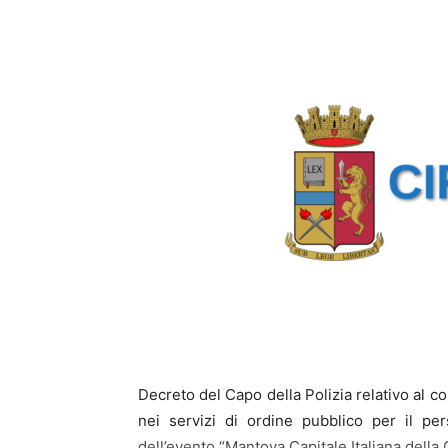
Decreto del Capo della Polizia relativo al c
nei servizi di ordine pubblico per il pe
dell’evento “Mantova Capitale Italiana della 