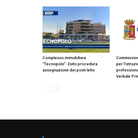
Complesso immobiliare
Commissione
“Tecnopolo”- Esito procedura
per l’istruz
assegnazione dei posti letto
professiona
Verbale Pri