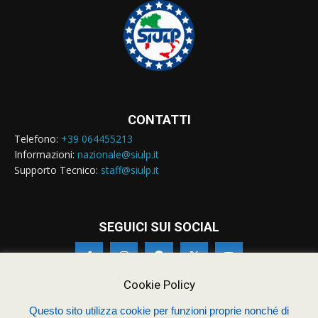
CONTATTI
Telefono:
+39 064455213
Informazioni:
nazionale@siulp.it
Supporto Tecnico:
staff@siulp.it
SEGUICI SUI SOCIAL
Cookie Policy
Questo sito utilizza cookie per funzioni proprie nonché di