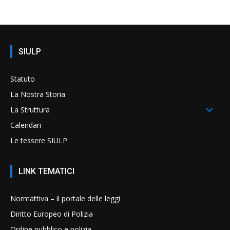
SIULP
Statuto
La Nostra Storia
La Struttura
Calendari
Le tessere SIULP
LINK TEMATICI
Normattiva – il portale delle leggi
Diritto Europeo di Polizia
Ordine pubblico e polizia