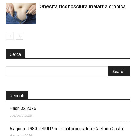
Obesità riconosciuta malattia cronica
Cerca
Recenti
Flash 32 2026
7 Agosto 2026
6 agosto 1980: il SIULP ricorda il procuratore Gaetano Costa
6 Agosto 2026