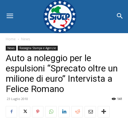
Home
News
News
Rassegna Stampa e Agenzie
Auto a noleggio per le
espulsioni “Sprecato oltre un
milione di euro” Intervista a
Felice Romano
23 Luglio 2010
141