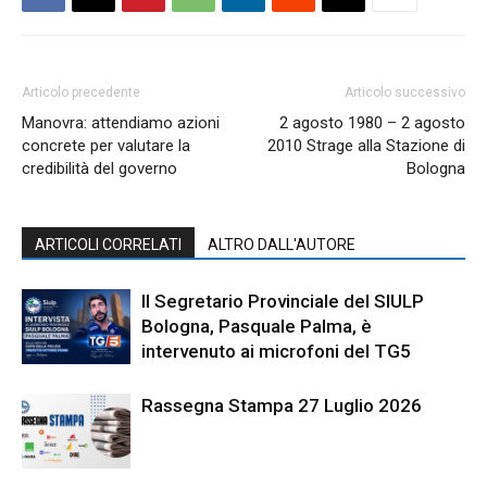
Articolo precedente
Articolo successivo
Manovra: attendiamo azioni
2 agosto 1980 – 2 agosto
concrete per valutare la
2010 Strage alla Stazione di
credibilità del governo
Bologna
ARTICOLI CORRELATI
ALTRO DALL'AUTORE
Il Segretario Provinciale del SIULP
Bologna, Pasquale Palma, è
intervenuto ai microfoni del TG5
Rassegna Stampa 27 Luglio 2026