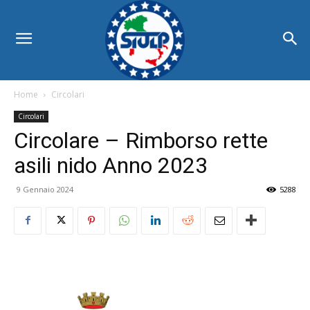
Home
Circolari
Circolari
Circolare – Rimborso rette
asili nido Anno 2023
9 Gennaio 2024
5288