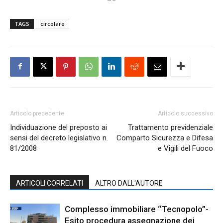
TAGS
circolare
Articolo precedente
Articolo successivo
Individuazione del preposto ai
Trattamento previdenziale
sensi del decreto legislativo n.
Comparto Sicurezza e Difesa
81/2008
e Vigili del Fuoco
ARTICOLI CORRELATI
ALTRO DALL'AUTORE
Complesso immobiliare “Tecnopolo”-
Esito procedura assegnazione dei