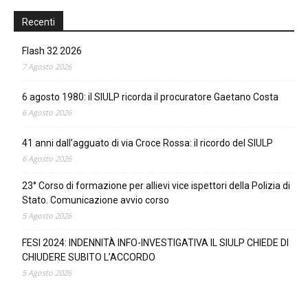
Recenti
Flash 32 2026
7 Agosto 2026
6 agosto 1980: il SIULP ricorda il procuratore Gaetano Costa
6 Agosto 2026
41 anni dall’agguato di via Croce Rossa: il ricordo del SIULP
6 Agosto 2026
23° Corso di formazione per allievi vice ispettori della Polizia di
Stato. Comunicazione avvio corso
5 Agosto 2026
FESI 2024: INDENNITÀ INFO-INVESTIGATIVA IL SIULP CHIEDE DI
CHIUDERE SUBITO L’ACCORDO
5 Agosto 2026