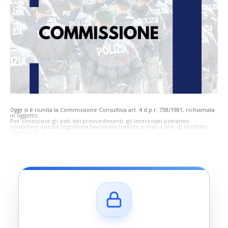
Oggi si è riunita la Commissione Consultiva art. 4 d.p.r. 738/1981, richiamata
in oggetto.
Per conoscere gli esiti dei provvedimenti, gli interessati potranno
contattare questa Segreteria Nazionale tramite e-mail o al n. di telefono
064455213
.