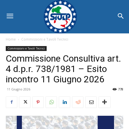
Home
Commissioni e Tavoli Tecnici
Commissioni e Tavoli Tecnici
Commissione Consultiva art.
4 d.p.r. 738/1981 – Esito
incontro 11 Giugno 2026
11 Giugno 2026
778