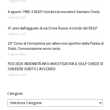
7 Agosto 2026
6 agosto 1980: il SIULP ricorda il procuratore Gaetano Costa
6 Agosto 2026
41 anni dall’agguato di via Croce Rossa: il ricordo del SIULP
6 Agosto 2026
23° Corso di formazione per allievi vice ispettori della Polizia di
Stato. Comunicazione avvio corso
5 Agosto 2026
FESI 2024: INDENNITÀ INFO-INVESTIGATIVA IL SIULP CHIEDE DI
CHIUDERE SUBITO L’ACCORDO
5 Agosto 2026
Categorie