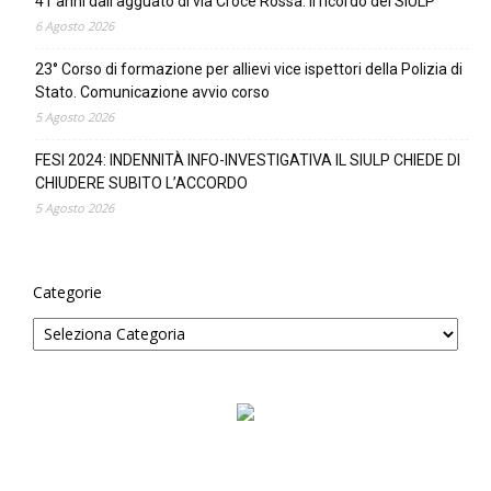
41 anni dall’agguato di via Croce Rossa: il ricordo del SIULP
6 Agosto 2026
23° Corso di formazione per allievi vice ispettori della Polizia di
Stato. Comunicazione avvio corso
5 Agosto 2026
FESI 2024: INDENNITÀ INFO-INVESTIGATIVA IL SIULP CHIEDE DI
CHIUDERE SUBITO L’ACCORDO
5 Agosto 2026
Categorie