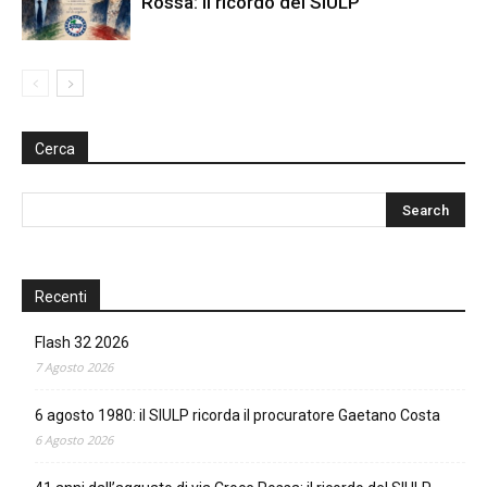
Rossa: il ricordo del SIULP
Cerca
Recenti
Flash 32 2026
7 Agosto 2026
6 agosto 1980: il SIULP ricorda il procuratore Gaetano Costa
6 Agosto 2026