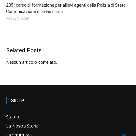
235° corso di formazione per allievi agenti della Polizia di Stato –
Comunicazione di avvio corso
13 Luglio 2026
Related Posts
Nessun articolo correlato.
SIULP
Statuto
La Nostra Storia
La Struttura