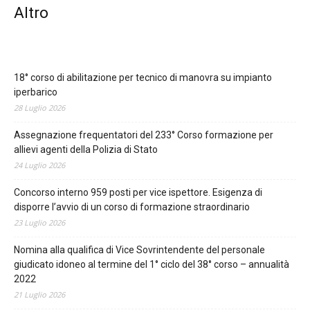
Altro
18° corso di abilitazione per tecnico di manovra su impianto
iperbarico
28 Luglio 2026
Assegnazione frequentatori del 233° Corso formazione per
allievi agenti della Polizia di Stato
24 Luglio 2026
Concorso interno 959 posti per vice ispettore. Esigenza di
disporre l’avvio di un corso di formazione straordinario
23 Luglio 2026
Nomina alla qualifica di Vice Sovrintendente del personale
giudicato idoneo al termine del 1° ciclo del 38° corso – annualità
2022
21 Luglio 2026