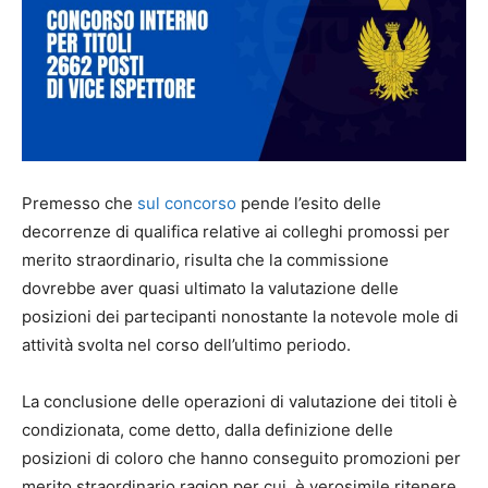
Premesso che
sul concorso
pende l’esito delle
decorrenze di qualifica relative ai colleghi promossi per
merito straordinario, risulta che la commissione
dovrebbe aver quasi ultimato la valutazione delle
posizioni dei partecipanti nonostante la notevole mole di
attività svolta nel corso dell’ultimo periodo.
La conclusione delle operazioni di valutazione dei titoli è
condizionata, come detto, dalla definizione delle
posizioni di coloro che hanno conseguito promozioni per
merito straordinario ragion per cui, è verosimile ritenere