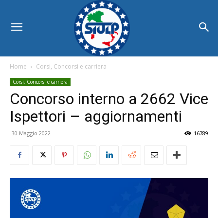
Home
Corsi, Concorsi e carriera
Corsi, Concorsi e carriera
Concorso interno a 2662 Vice
Ispettori – aggiornamenti
30 Maggio 2022
16789