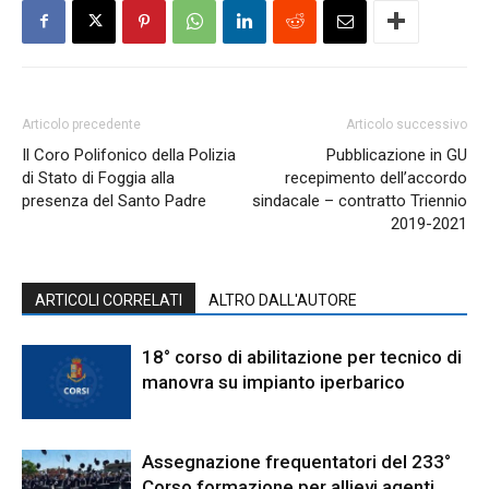
Articolo precedente
Articolo successivo
Il Coro Polifonico della Polizia
Pubblicazione in GU
di Stato di Foggia alla
recepimento dell’accordo
presenza del Santo Padre
sindacale – contratto Triennio
2019-2021
ARTICOLI CORRELATI
ALTRO DALL'AUTORE
18° corso di abilitazione per tecnico di
manovra su impianto iperbarico
Assegnazione frequentatori del 233°
Corso formazione per allievi agenti