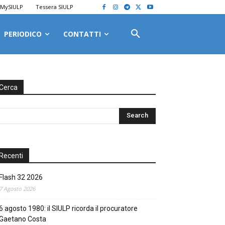
MySIULP
Tessera SIULP
PERIODICO
CONTATTI
Cerca
Recenti
Flash 32 2026
7 Agosto 2026
6 agosto 1980: il SIULP ricorda il procuratore
Gaetano Costa