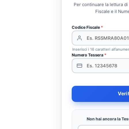
Per continuare la lettura di
Fiscale e il Num
Codice Fiscale
*
Inserisci i 16 caratteri alfanume
Numero Tessera
*
Veri
Non hai ancora la Tess