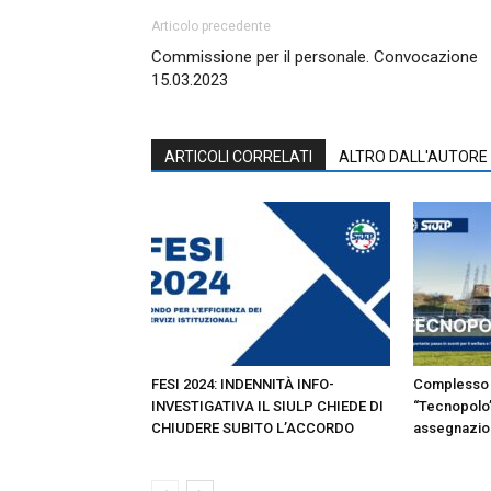
Articolo precedente
Commissione per il personale. Convocazione
15.03.2023
ARTICOLI CORRELATI
ALTRO DALL'AUTORE
FESI 2024: INDENNITÀ INFO-
Complesso 
INVESTIGATIVA IL SIULP CHIEDE DI
“Tecnopolo”
CHIUDERE SUBITO L’ACCORDO
assegnazion