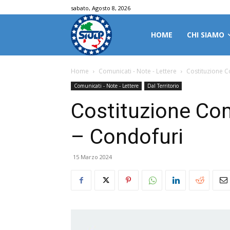
sabato, Agosto 8, 2026
HOME
CHI SIAMO
Home
Comunicati - Note - Lettere
Costituzione 
Comunicati - Note - Lettere
Dal Territorio
Costituzione Co
– Condofuri
15 Marzo 2024