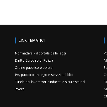
LINK TEMATICI
Normattiva – il portale delle leggi
Po
Diritto Europeo di Polizia
Mi
Ordine pubblico e polizia
Se
PA, pubblico impiego e servizi pubblici
C
Tutela dei lavoratori, sindacati e sicurezza nel
Di
lavoro
Mi
C