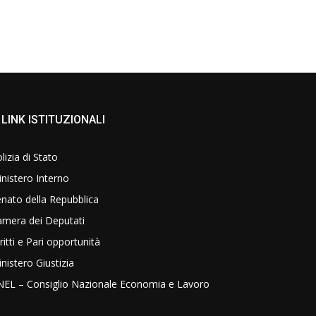
LINK ISTITUZIONALI
lizia di Stato
nistero Interno
nato della Repubblica
amera dei Deputati
ritti e Pari opportunità
nistero Giustizia
NEL – Consiglio Nazionale Economia e Lavoro