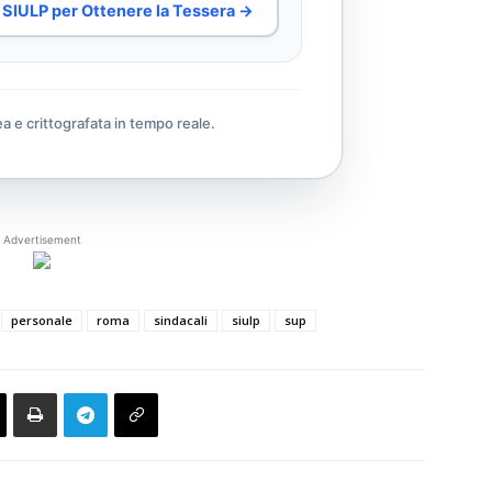
al SIULP per Ottenere la Tessera →
ea e crittografata in tempo reale.
Advertisement
personale
roma
sindacali
siulp
sup