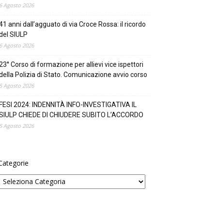
6 Agosto 2026
41 anni dall’agguato di via Croce Rossa: il ricordo
del SIULP
6 Agosto 2026
23° Corso di formazione per allievi vice ispettori
della Polizia di Stato. Comunicazione avvio corso
5 Agosto 2026
FESI 2024: INDENNITÀ INFO-INVESTIGATIVA IL
SIULP CHIEDE DI CHIUDERE SUBITO L’ACCORDO
5 Agosto 2026
Categorie