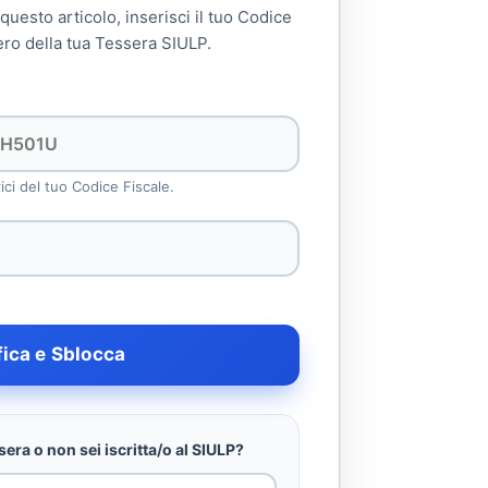
 questo articolo, inserisci il tuo Codice
ero della tua Tessera SIULP.
rici del tuo Codice Fiscale.
fica e Sblocca
era o non sei iscritta/o al SIULP?