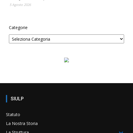
5 Agosto 2026
Categorie
SIULP
Statuto
La Nostra Storia
La Struttura