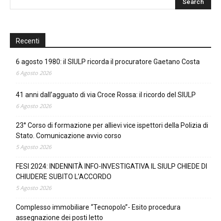
Recenti
6 agosto 1980: il SIULP ricorda il procuratore Gaetano Costa
6 Agosto 2026
41 anni dall’agguato di via Croce Rossa: il ricordo del SIULP
6 Agosto 2026
23° Corso di formazione per allievi vice ispettori della Polizia di
Stato. Comunicazione avvio corso
5 Agosto 2026
FESI 2024: INDENNITÀ INFO-INVESTIGATIVA IL SIULP CHIEDE DI
CHIUDERE SUBITO L’ACCORDO
5 Agosto 2026
Complesso immobiliare “Tecnopolo”- Esito procedura
assegnazione dei posti letto