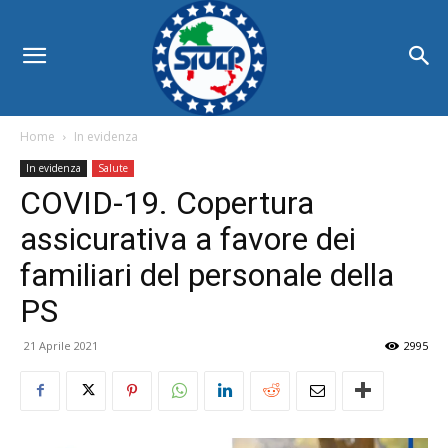
Home
In evidenza
In evidenza
Salute
COVID-19. Copertura
assicurativa a favore dei
familiari del personale della
PS
21 Aprile 2021
2995