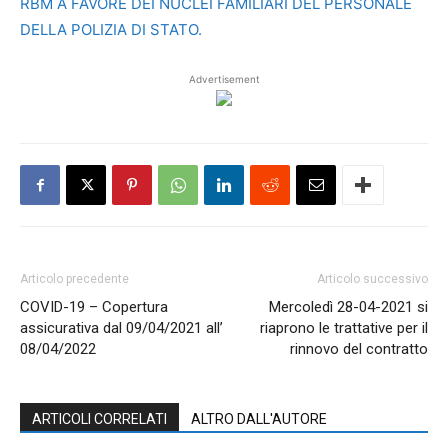
RBM A FAVORE DEI NUCLEI FAMILIARI DEL PERSONALE
DELLA POLIZIA DI STATO.
Advertisement
Articolo precedente
Articolo successivo
COVID-19 – Copertura
Mercoledì 28-04-2021 si
assicurativa dal 09/04/2021 all’
riaprono le trattative per il
08/04/2022
rinnovo del contratto
ARTICOLI CORRELATI
ALTRO DALL'AUTORE