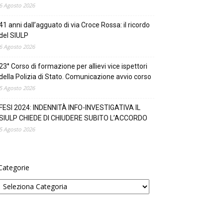
6 Agosto 2026
41 anni dall’agguato di via Croce Rossa: il ricordo
del SIULP
6 Agosto 2026
23° Corso di formazione per allievi vice ispettori
della Polizia di Stato. Comunicazione avvio corso
5 Agosto 2026
FESI 2024: INDENNITÀ INFO-INVESTIGATIVA IL
SIULP CHIEDE DI CHIUDERE SUBITO L’ACCORDO
5 Agosto 2026
Categorie