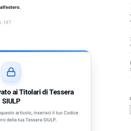
all’estero.
. 147.
to ai Titolari di Tessera
SIULP
 questo articolo, inserisci il tuo Codice
ero della tua Tessera SIULP.