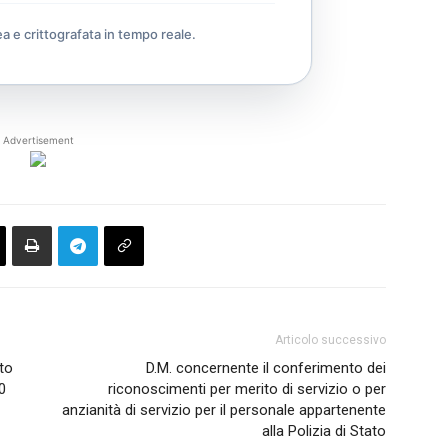
ea e crittografata in tempo reale.
Advertisement
Articolo successivo
ato
D.M. concernente il conferimento dei
0
riconoscimenti per merito di servizio o per
anzianità di servizio per il personale appartenente
alla Polizia di Stato