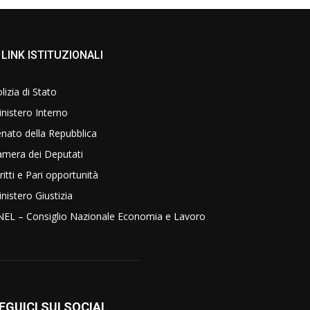
LINK ISTITUZIONALI
lizia di Stato
nistero Interno
nato della Repubblica
amera dei Deputati
ritti e Pari opportunità
nistero Giustizia
NEL – Consiglio Nazionale Economia e Lavoro
EGUICI SUI SOCIAL