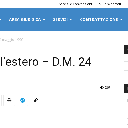
Servizi e Convenzioni
Siulp Webmail
AREA GIURIDICA
SERVIZI
CONTRATTAZIONE
 24 maggio 1990
ll’estero – D.M. 24
267