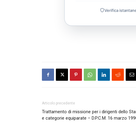
Verifica istantan
Articolo precedente
Trattamento di missione per i dirigenti dello St
e categorie equiparate – D.P.C.M. 16 marzo 199