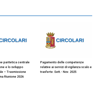
 paritetica centrale
Pagamento delle competenze
ione e lo sviluppo
relative ai servizi di vigilanza scalo e
le – Trasmissione
trasferte: Sett.- Nov. 2025
ma Riunione 2026