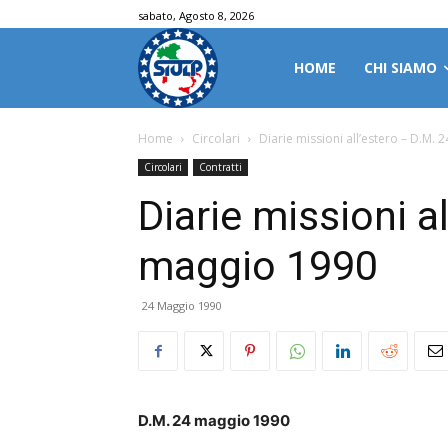
sabato, Agosto 8, 2026
HOME
CHI SIAMO
Home
Circolari
Diarie missioni all’estero – D.M.
Circolari
Contratti
Diarie missioni a
maggio 1990
24 Maggio 1990
D.M. 24 maggio 1990