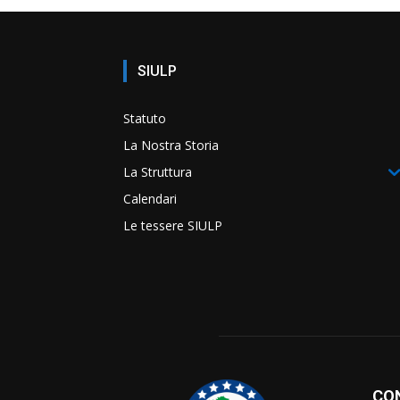
SIULP
Statuto
La Nostra Storia
La Struttura
Calendari
Le tessere SIULP
CO