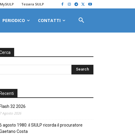
MySIULP
Tessera SIULP
PERIODICO
CONTATTI
Cerca
Recenti
Flash 32 2026
7 Agosto 2026
6 agosto 1980: il SIULP ricorda il procuratore
Gaetano Costa