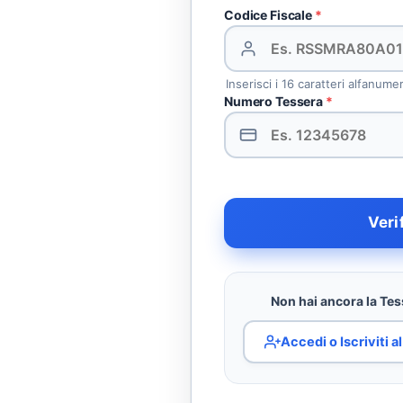
Codice Fiscale
*
Inserisci i 16 caratteri alfanume
Numero Tessera
*
Veri
Non hai ancora la Tess
Accedi o Iscriviti 