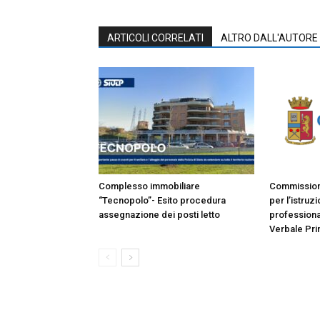
ARTICOLI CORRELATI
ALTRO DALL'AUTORE
Complesso immobiliare
Commissione
“Tecnopolo”- Esito procedura
per l’istruz
assegnazione dei posti letto
professiona
Verbale Pri