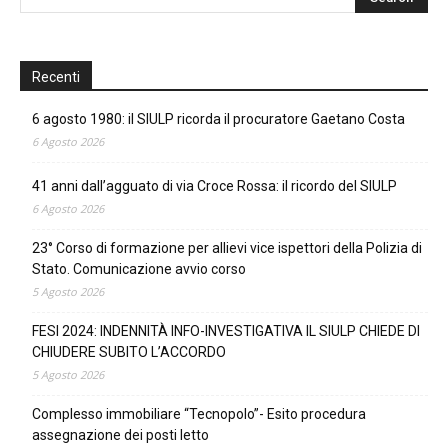
Recenti
6 agosto 1980: il SIULP ricorda il procuratore Gaetano Costa
6 Agosto 2026
41 anni dall’agguato di via Croce Rossa: il ricordo del SIULP
6 Agosto 2026
23° Corso di formazione per allievi vice ispettori della Polizia di
Stato. Comunicazione avvio corso
5 Agosto 2026
FESI 2024: INDENNITÀ INFO-INVESTIGATIVA IL SIULP CHIEDE DI
CHIUDERE SUBITO L’ACCORDO
5 Agosto 2026
Complesso immobiliare “Tecnopolo”- Esito procedura
assegnazione dei posti letto