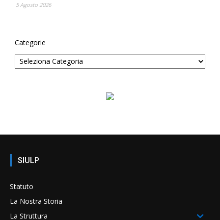
5 Agosto 2026
Categorie
SIULP
Statuto
La Nostra Storia
La Struttura