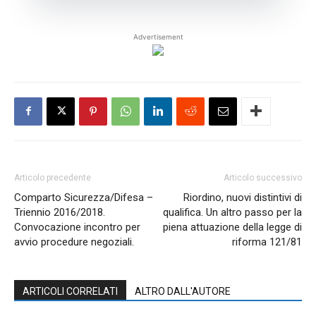
Advertisement
Articolo precedente
Articolo successivo
Comparto Sicurezza/Difesa –
Riordino, nuovi distintivi di
Triennio 2016/2018.
qualifica. Un altro passo per la
Convocazione incontro per
piena attuazione della legge di
avvio procedure negoziali.
riforma 121/81
ARTICOLI CORRELATI
ALTRO DALL'AUTORE