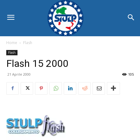
Home
Flash
Flash
Flash 15 2000
21 Aprile 2000
105