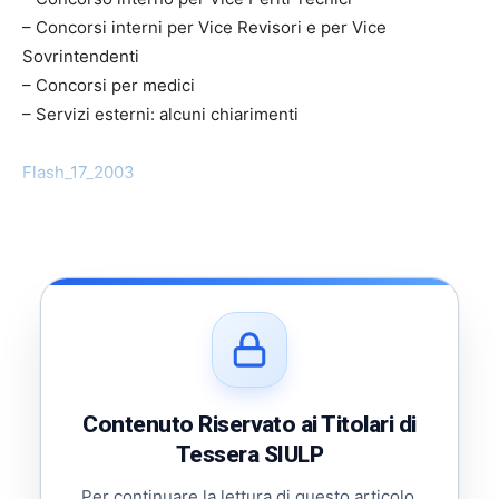
– Concorsi interni per Vice Revisori e per Vice
Sovrintendenti
– Concorsi per medici
– Servizi esterni: alcuni chiarimenti
Flash_17_2003
Contenuto Riservato ai Titolari di
Tessera SIULP
Per continuare la lettura di questo articolo,