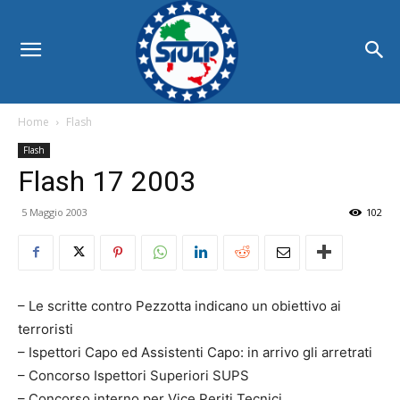
Home
Flash
Flash
Flash 17 2003
5 Maggio 2003
102
– Le scritte contro Pezzotta indicano un obiettivo ai
terroristi
– Ispettori Capo ed Assistenti Capo: in arrivo gli arretrati
– Concorso Ispettori Superiori SUPS
– Concorso interno per Vice Periti Tecnici