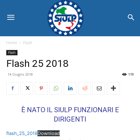
Home
Flash
Flash
Flash 25 2018
14 Giugno 2018
119
È NATO IL SIULP FUNZIONARI E
DIRIGENTI
flash_25_2018
Download