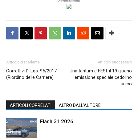
Advertisement
Articolo precedente
Articolo successivo
Correttivi D. Lgs. 95/2017
Una tantum e FESI: il 19 giugno
(Riordino delle Carriere)
emissione speciale cedolino
unico
ARTICOLI CORRELATI
ALTRO DALL'AUTORE
Flash 31 2026