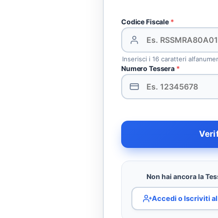
Codice Fiscale
*
Inserisci i 16 caratteri alfanume
Numero Tessera
*
Veri
Non hai ancora la Tess
Accedi o Iscriviti 