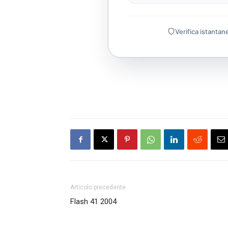
Verifica istantan
Articolo precedente
Flash 41 2004