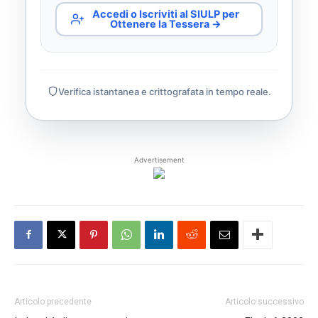
Accedi o Iscriviti al SIULP per
Ottenere la Tessera →
Verifica istantanea e crittografata in tempo reale.
Advertisement
Articolo precedente
Articolo successivo