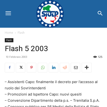
Home
Flash
Flash
Flash 5 2003
10 Febbraio 2003
125
– Assistenti Capo: finalmente il decreto per l’accesso al
ruolo dei Sovrintendenti
– Promozioni ad Ispettore Capo: nuovi quesiti
– Convenzione Dipartimento della p.s. – Trenitalia S.p.A.
– Concorso pubblico per 56 Medici della Polizia di Stato