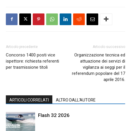
Articolo precedente
Articolo successivo
Concorso 1400 posti vice
Organizzazione tecnica ed
ispettore: richiesta referenti
attuazione dei servizi di
per trasmissione titoli
vigilanza ai seggi per il
referendum popolare del 17
aprile 2016.
ARTICOLI CORRELATI
ALTRO DALL'AUTORE
Flash 32 2026