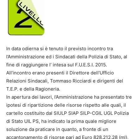
In data odierna si è tenuto il previsto incontro tra
l’Amministrazione ed i Sindacati della Polizia di Stato, al
fine di raggiungere l’ intesa sul F.U.E.S.I. 2015.
All’incontro erano presenti il Direttore dell’Ufficio
Relazioni Sindacali, Tommaso Ricciardi e dirigenti del
T.E.P. e della Ragioneria.
In apertura dei lavori, l’Amministrazione ha presentato tre
ipotesi di ripartizione delle risorse rispetto alle quali, il
cartello costituito dal SIULP SIAP SILP-CGIL UGL Polizia
di Stato UIL PS, ha indicato la prima quale migliore
soluzione da praticare in quanto, a fronte di un
accantonamento di risorse pari ad Euro 828.212,28 (ml),