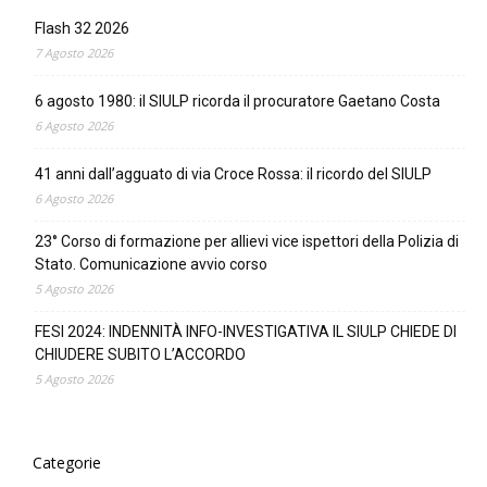
Flash 32 2026
7 Agosto 2026
6 agosto 1980: il SIULP ricorda il procuratore Gaetano Costa
6 Agosto 2026
41 anni dall’agguato di via Croce Rossa: il ricordo del SIULP
6 Agosto 2026
23° Corso di formazione per allievi vice ispettori della Polizia di
Stato. Comunicazione avvio corso
5 Agosto 2026
FESI 2024: INDENNITÀ INFO-INVESTIGATIVA IL SIULP CHIEDE DI
CHIUDERE SUBITO L’ACCORDO
5 Agosto 2026
Categorie