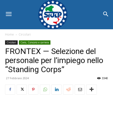
Home
Circolari
Circolari
Corsi, Concorsi e carriera
FRONTEX — Selezione del
personale per l’impiego nello
“Standing Corps”
27 Febbraio 2024
3340