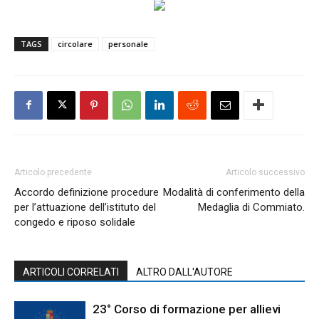
TAGS
circolare
personale
Articolo precedente
Articolo successivo
Accordo definizione procedure
Modalità di conferimento della
per l’attuazione dell’istituto del
Medaglia di Commiato.
congedo e riposo solidale
ARTICOLI CORRELATI
ALTRO DALL'AUTORE
23° Corso di formazione per allievi