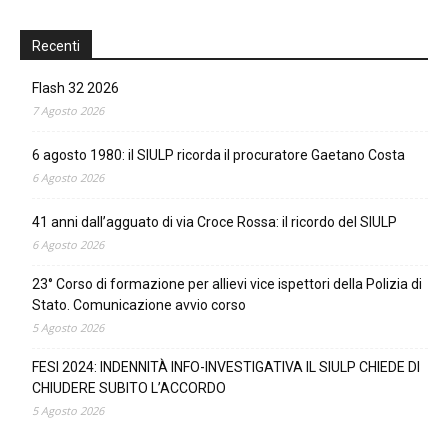
Recenti
Flash 32 2026
7 Agosto 2026
6 agosto 1980: il SIULP ricorda il procuratore Gaetano Costa
6 Agosto 2026
41 anni dall’agguato di via Croce Rossa: il ricordo del SIULP
6 Agosto 2026
23° Corso di formazione per allievi vice ispettori della Polizia di
Stato. Comunicazione avvio corso
5 Agosto 2026
FESI 2024: INDENNITÀ INFO-INVESTIGATIVA IL SIULP CHIEDE DI
CHIUDERE SUBITO L’ACCORDO
5 Agosto 2026