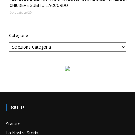
CHIUDERE SUBITO L’ACCORDO
5 Agosto 2026
Categorie
SIULP
Statuto
La Nostra Storia