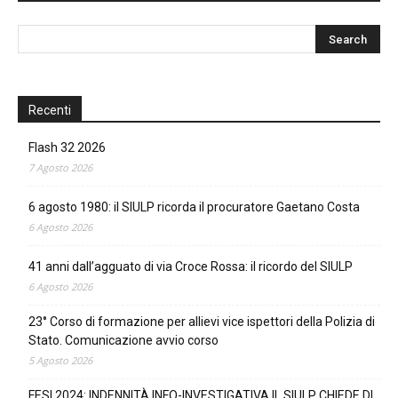
Recenti
Flash 32 2026
7 Agosto 2026
6 agosto 1980: il SIULP ricorda il procuratore Gaetano Costa
6 Agosto 2026
41 anni dall’agguato di via Croce Rossa: il ricordo del SIULP
6 Agosto 2026
23° Corso di formazione per allievi vice ispettori della Polizia di
Stato. Comunicazione avvio corso
5 Agosto 2026
FESI 2024: INDENNITÀ INFO-INVESTIGATIVA IL SIULP CHIEDE DI