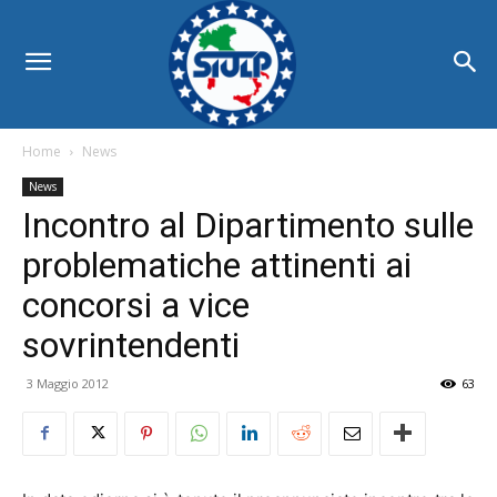
Home
News
News
Incontro al Dipartimento sulle
problematiche attinenti ai
concorsi a vice
sovrintendenti
3 Maggio 2012
63