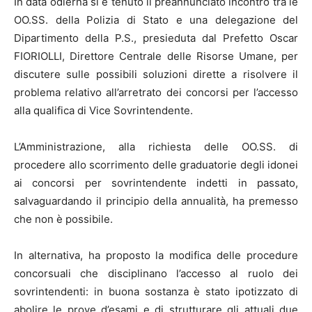
In data odierna si è tenuto il preannunciato incontro tra le
OO.SS. della Polizia di Stato e una delegazione del
Dipartimento della P.S., presieduta dal Prefetto Oscar
FIORIOLLI, Direttore Centrale delle Risorse Umane, per
discutere sulle possibili soluzioni dirette a risolvere il
problema relativo all’arretrato dei concorsi per l’accesso
alla qualifica di Vice Sovrintendente.
L’Amministrazione, alla richiesta delle OO.SS. di
procedere allo scorrimento delle graduatorie degli idonei
ai concorsi per sovrintendente indetti in passato,
salvaguardando il principio della annualità, ha premesso
che non è possibile.
In alternativa, ha proposto la modifica delle procedure
concorsuali che disciplinano l’accesso al ruolo dei
sovrintendenti: in buona sostanza è stato ipotizzato di
abolire le prove d’esami e di strutturare gli attuali due