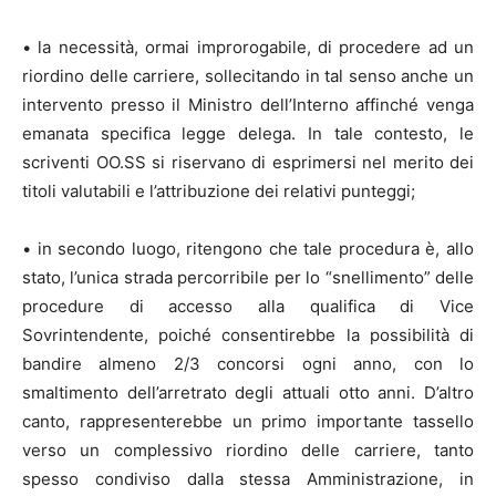
• la necessità, ormai improrogabile, di procedere ad un
riordino delle carriere, sollecitando in tal senso anche un
intervento presso il Ministro dell’Interno affinché venga
emanata specifica legge delega. In tale contesto, le
scriventi OO.SS si riservano di esprimersi nel merito dei
titoli valutabili e l’attribuzione dei relativi punteggi;
• in secondo luogo, ritengono che tale procedura è, allo
stato, l’unica strada percorribile per lo “snellimento” delle
procedure di accesso alla qualifica di Vice
Sovrintendente, poiché consentirebbe la possibilità di
bandire almeno 2/3 concorsi ogni anno, con lo
smaltimento dell’arretrato degli attuali otto anni. D’altro
canto, rappresenterebbe un primo importante tassello
verso un complessivo riordino delle carriere, tanto
spesso condiviso dalla stessa Amministrazione, in