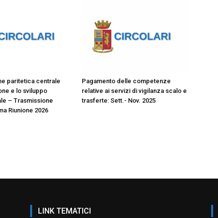
 paritetica centrale
Pagamento delle competenze
ione e lo sviluppo
relative ai servizi di vigilanza scalo e
le – Trasmissione
trasferte: Sett.- Nov. 2025
ma Riunione 2026
LINK TEMATICI