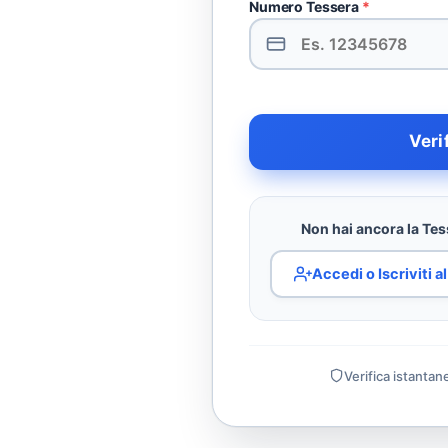
Numero Tessera
*
Veri
Non hai ancora la Tess
Accedi o Iscriviti 
Verifica istantan