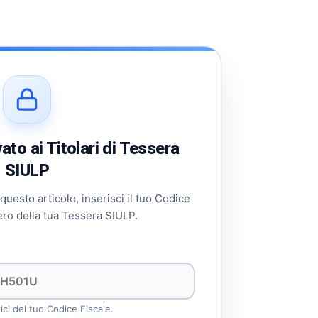
to ai Titolari di Tessera
SIULP
 questo articolo, inserisci il tuo Codice
ero della tua Tessera SIULP.
rici del tuo Codice Fiscale.