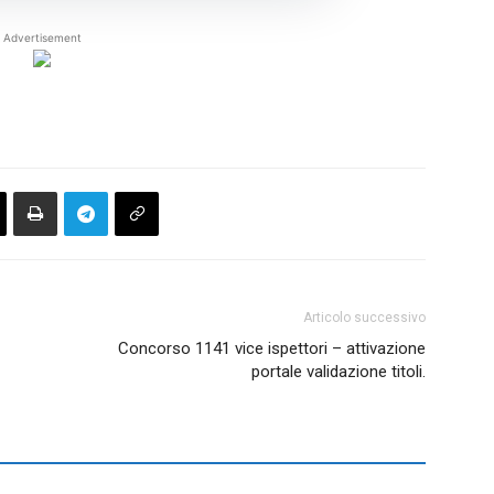
Advertisement
Articolo successivo
Concorso 1141 vice ispettori – attivazione
portale validazione titoli.