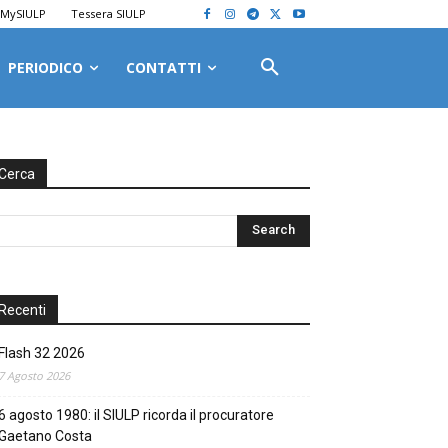
MySIULP
Tessera SIULP
PERIODICO
CONTATTI
Cerca
Recenti
Flash 32 2026
7 Agosto 2026
6 agosto 1980: il SIULP ricorda il procuratore
Gaetano Costa