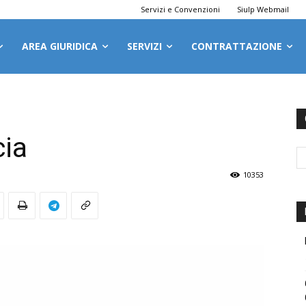
Servizi e Convenzioni
Siulp Webmail
AREA GIURIDICA
SERVIZI
CONTRATTAZIONE
cia
10353