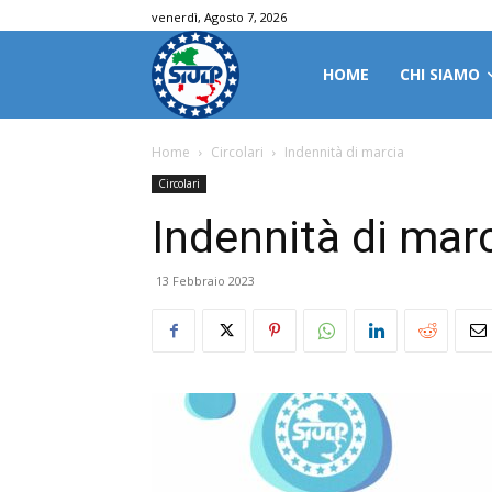
venerdì, Agosto 7, 2026
HOME
CHI SIAMO
Home
Circolari
Indennità di marcia
Circolari
Indennità di mar
13 Febbraio 2023