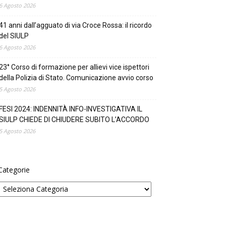
6 Agosto 2026
41 anni dall’agguato di via Croce Rossa: il ricordo
del SIULP
6 Agosto 2026
23° Corso di formazione per allievi vice ispettori
della Polizia di Stato. Comunicazione avvio corso
5 Agosto 2026
FESI 2024: INDENNITÀ INFO-INVESTIGATIVA IL
SIULP CHIEDE DI CHIUDERE SUBITO L’ACCORDO
5 Agosto 2026
Categorie