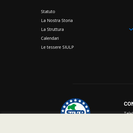
Statuto
La Nostra Storia
La Struttura
Calendari
Le tessere SIULP
CO
Tele
Info
Supp