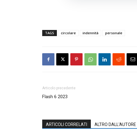
TAGS
circolare
indennità
personale
Articolo precedente
Flash 6 2023
ARTICOLI CORRELATI
ALTRO DALL'AUTORE