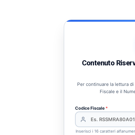
Contenuto Riserva
Per continuare la lettura di
Fiscale e il Num
Codice Fiscale
*
Inserisci i 16 caratteri alfanume