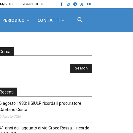
MySIULP
Tessera SIULP
PERIODICO
CONTATTI
Cerca
Recenti
6 agosto 1980: il SIULP ricorda il procuratore
Gaetano Costa
6 Agosto 2026
41 anni dall’agguato di via Croce Rossa: il ricordo