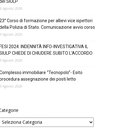
del SIULP
6 Agosto 2026
23° Corso di formazione per allievi vice ispettori
della Polizia di Stato. Comunicazione avvio corso
5 Agosto 2026
FESI 2024: INDENNITÀ INFO-INVESTIGATIVA IL
SIULP CHIEDE DI CHIUDERE SUBITO L’ACCORDO
5 Agosto 2026
Complesso immobiliare “Tecnopolo”- Esito
procedura assegnazione dei posti letto
5 Agosto 2026
Categorie