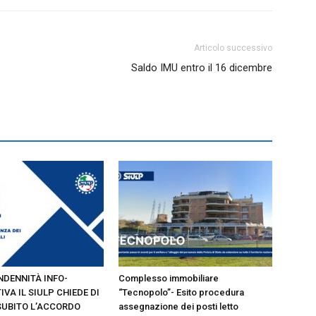
Articolo successivo
Saldo IMU entro il 16 dicembre
INDENNITÀ INFO-
Complesso immobiliare
IVA IL SIULP CHIEDE DI
“Tecnopolo”- Esito procedura
SUBITO L’ACCORDO
assegnazione dei posti letto