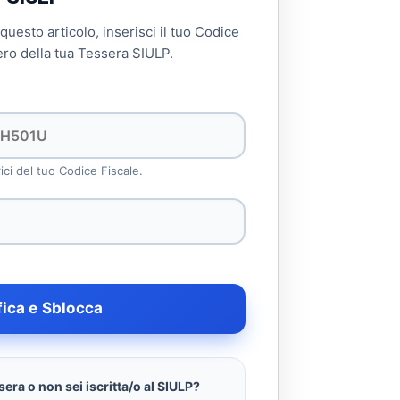
 questo articolo, inserisci il tuo Codice
ero della tua Tessera SIULP.
rici del tuo Codice Fiscale.
fica e Sblocca
era o non sei iscritta/o al SIULP?