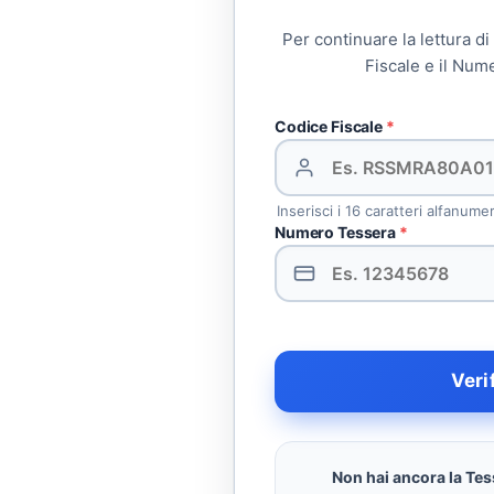
Per continuare la lettura di
Fiscale e il Num
Codice Fiscale
*
Inserisci i 16 caratteri alfanume
Numero Tessera
*
Veri
Non hai ancora la Tess