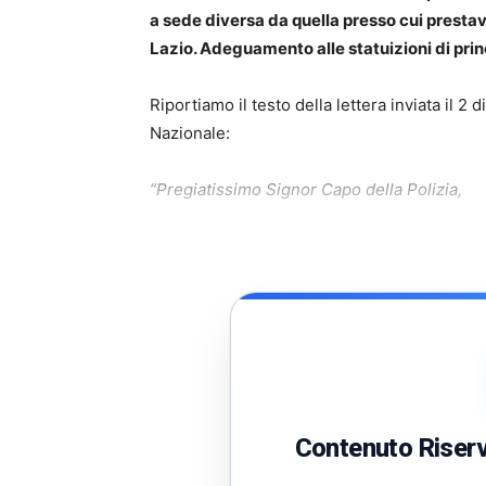
a sede diversa da quella presso cui presta
Lazio. Adeguamento alle statuizioni di prin
Riportiamo il testo della lettera inviata il 2
Nazionale:
“Pregiatissimo Signor Capo della Polizia,
Contenuto Riserva