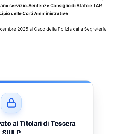
vano servizio. Sentenze Consiglio di Stato e TAR
cipio delle Corti Amministrative
 dicembre 2025 al Capo della Polizia dalla Segreteria
to ai Titolari di Tessera
SIULP