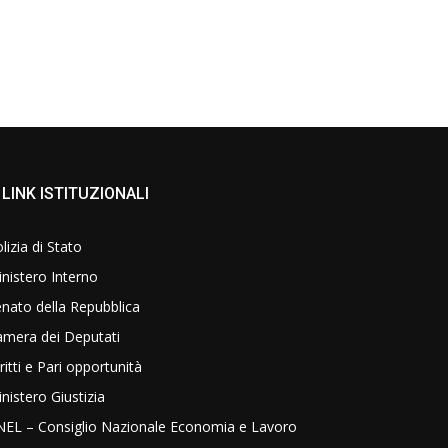
LINK ISTITUZIONALI
lizia di Stato
nistero Interno
nato della Repubblica
amera dei Deputati
ritti e Pari opportunità
nistero Giustizia
NEL – Consiglio Nazionale Economia e Lavoro