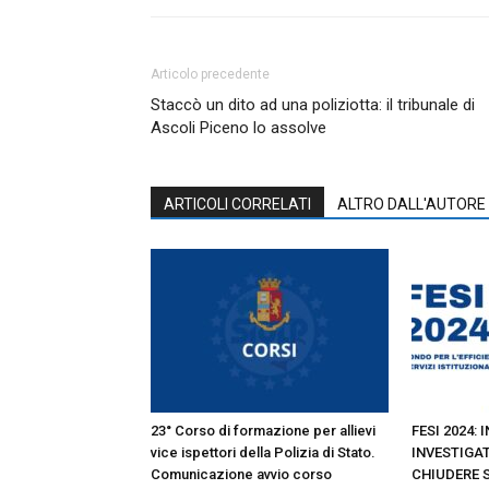
Articolo precedente
Staccò un dito ad una poliziotta: il tribunale di
Ascoli Piceno lo assolve
ARTICOLI CORRELATI
ALTRO DALL'AUTORE
23° Corso di formazione per allievi
FESI 2024: 
vice ispettori della Polizia di Stato.
INVESTIGAT
Comunicazione avvio corso
CHIUDERE 