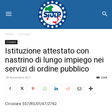
Home
Circolari
Circolari
Istituzione attestato con
nastrino di lungo impiego nei
servizi di ordine pubblico
28 Novembre 2011
2264
Circolare 557/RS/01/47/2762