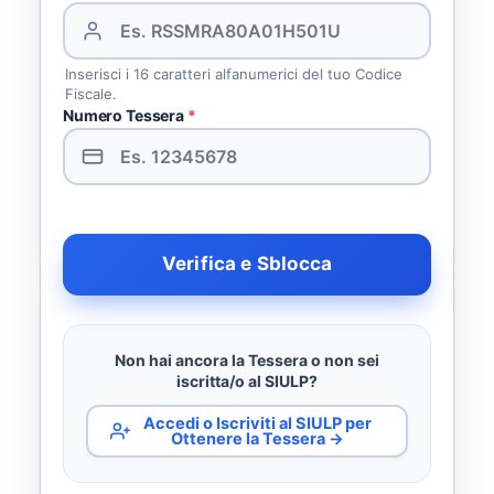
Inserisci i 16 caratteri alfanumerici del tuo Codice
Fiscale.
Numero Tessera
*
Verifica e Sblocca
Non hai ancora la Tessera o non sei
iscritta/o al SIULP?
Accedi o Iscriviti al SIULP per
Ottenere la Tessera →