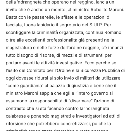
della ‘ndrangheta che operano nel reggino, lancia un
invito che è anche un monito, al ministro Roberto Maroni.
Basta con le passerelle, le sfilate e le operazioni di
facciata, tuona lapidario il segretario del SIULP. Per
sconfiggere la criminalità organizzata, continua Romano,
oltre alle eccellenti professionalità già presenti nella
magistratura e nelle forze dell’ordine reggine, c’è innanzi
tutto bisogno di risorse, di mezzi e di strumenti per
portare avanti le attività investigative. Ecco perché se
l’esito del Comitato per l’Ordine e la Sicurezza Pubblica di
oggi dovesse ridursi al solo invio di militari da utilizzare
“come guardiania” al palazzo di giustizia è bene che il
ministro Maroni sappia che egli e l’intero governo si
assumono la responsabilità di “disarmare” l’azione di
contrasto che si sta facendo contro la ‘ndrangheta
calabrese e ponendo magistrati e investigatori ad atti di
ritorsione che potrebbero concretizzarsi, poiché la