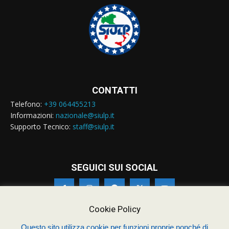
CONTATTI
Telefono:
+39 064455213
Informazioni:
nazionale@siulp.it
Supporto Tecnico:
staff@siulp.it
SEGUICI SUI SOCIAL
Cookie Policy
Questo sito utilizza cookie per funzioni proprie nonché di