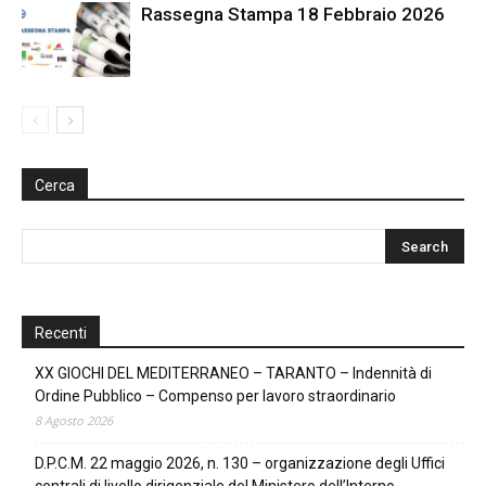
Rassegna Stampa 18 Febbraio 2026
Cerca
Recenti
XX GIOCHI DEL MEDITERRANEO – TARANTO – Indennità di
Ordine Pubblico – Compenso per lavoro straordinario
8 Agosto 2026
D.P.C.M. 22 maggio 2026, n. 130 – organizzazione degli Uffici
centrali di livello dirigenziale del Ministero dell’Interno.