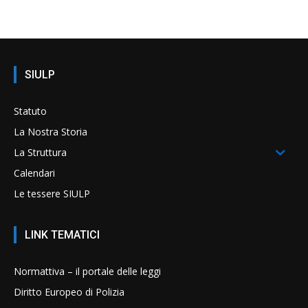
SIULP
Statuto
La Nostra Storia
La Struttura
Calendari
Le tessere SIULP
LINK TEMATICI
Normattiva – il portale delle leggi
Diritto Europeo di Polizia