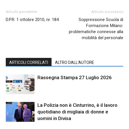
Articolo precedente
Articolo successivo
D.P.R. 1 ottobre 2010, nr. 184
Soppressione Scuola di
Formazione Milano:
problematiche connesse alla
mobilità del personale
ARTICOLI CORRELATI
ALTRO DALL'AUTORE
Rassegna Stampa 27 Luglio 2026
La Polizia non è Cinturrino, è il lavoro
quotidiano di migliaia di donne e
uomini in Divisa