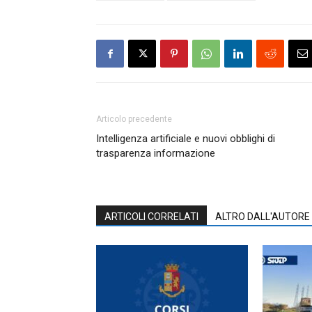
Articolo precedente
Intelligenza artificiale e nuovi obblighi di
trasparenza informazione
ARTICOLI CORRELATI
ALTRO DALL'AUTORE