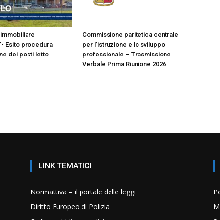
immobiliare
Commissione paritetica centrale
- Esito procedura
per l’istruzione e lo sviluppo
e dei posti letto
professionale – Trasmissione
Verbale Prima Riunione 2026
LINK TEMATICI
Normattiva – il portale delle leggi
Po
Diritto Europeo di Polizia
Mi