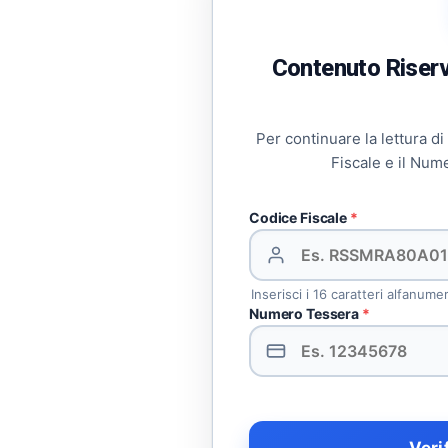
Contenuto Riserva
Per continuare la lettura di
Fiscale e il Num
Codice Fiscale
*
Inserisci i 16 caratteri alfanume
Numero Tessera
*