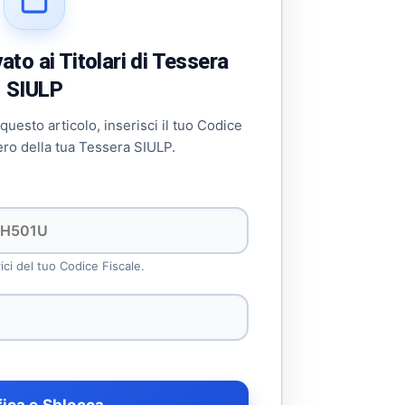
to ai Titolari di Tessera
SIULP
 questo articolo, inserisci il tuo Codice
ero della tua Tessera SIULP.
rici del tuo Codice Fiscale.