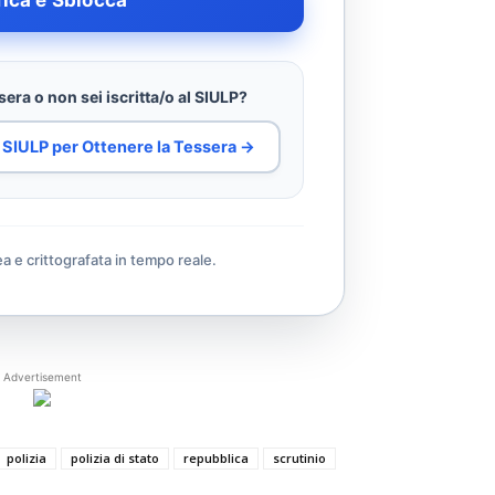
fica e Sblocca
era o non sei iscritta/o al SIULP?
al SIULP per Ottenere la Tessera →
ea e crittografata in tempo reale.
Advertisement
polizia
polizia di stato
repubblica
scrutinio