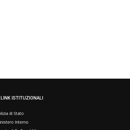
LINK ISTITUZIONALI
lizia di Stato
nistero Interno