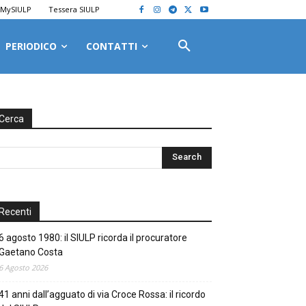
MySIULP
Tessera SIULP
PERIODICO
CONTATTI
Cerca
Recenti
6 agosto 1980: il SIULP ricorda il procuratore
Gaetano Costa
6 Agosto 2026
41 anni dall’agguato di via Croce Rossa: il ricordo