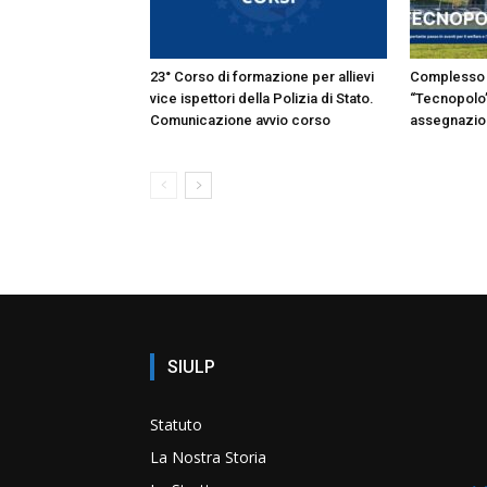
23° Corso di formazione per allievi
Complesso 
vice ispettori della Polizia di Stato.
“Tecnopolo”
Comunicazione avvio corso
assegnazion
SIULP
Statuto
La Nostra Storia