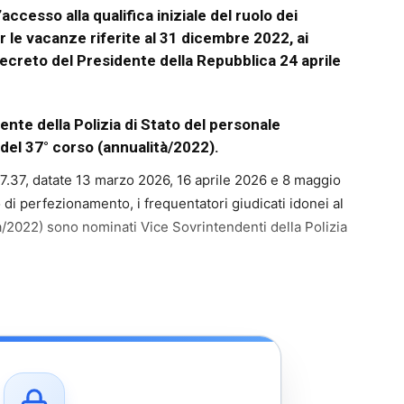
ccesso alla qualifica iniziale del ruolo dei
er le vacanze riferite al 31 dicembre 2022, ai
decreto del Presidente della Repubblica 24 aprile
ente della Polizia di Stato del personale
 del 37° corso (annualità/2022).
C.7.37, datate 13 marzo 2026, 16 aprile 2026 e 8 maggio
di perfezionamento, i frequentatori giudicati idonei al
à/2022) sono nominati Vice Sovrintendenti della Polizia