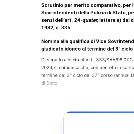
Scrutinio per merito comparativo, per l’a
Sovrintendenti della Polizia di Stato, p
sensi dell’art. 24
-quater,
lettera a) del 
1982, n. 335.
Nomina alla qualifica di Vice Sovrintend
giudicato idoneo al termine del 3° ciclo
Di seguito alle circolari ti. 333/SAA/98.07.
2026, si comunica che, con decreto in corso 
termine del 3° ciclo del 37° corso (annualit
di Stato.