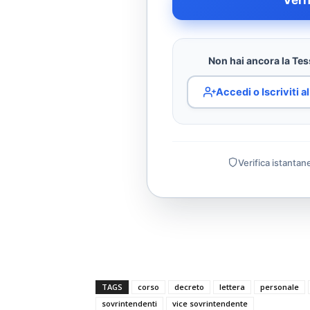
Veri
Non hai ancora la Tess
Accedi o Iscriviti 
Verifica istantan
TAGS
corso
decreto
lettera
personale
sovrintendenti
vice sovrintendente