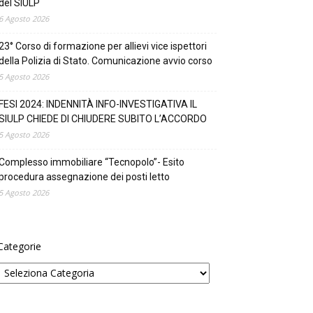
del SIULP
6 Agosto 2026
23° Corso di formazione per allievi vice ispettori
della Polizia di Stato. Comunicazione avvio corso
5 Agosto 2026
FESI 2024: INDENNITÀ INFO-INVESTIGATIVA IL
SIULP CHIEDE DI CHIUDERE SUBITO L’ACCORDO
5 Agosto 2026
Complesso immobiliare “Tecnopolo”- Esito
procedura assegnazione dei posti letto
5 Agosto 2026
Categorie