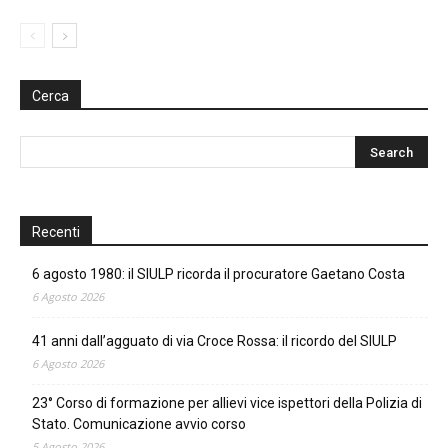
Cerca
Recenti
6 agosto 1980: il SIULP ricorda il procuratore Gaetano Costa
6 Agosto 2026
41 anni dall’agguato di via Croce Rossa: il ricordo del SIULP
6 Agosto 2026
23° Corso di formazione per allievi vice ispettori della Polizia di
Stato. Comunicazione avvio corso
5 Agosto 2026