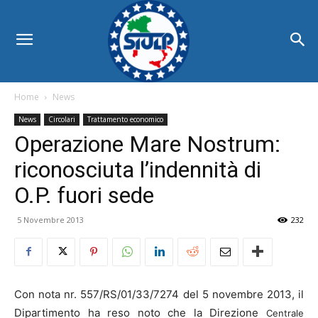
Home
News
News
Circolari
Trattamento economico
Operazione Mare Nostrum:
riconosciuta l’indennità di
O.P. fuori sede
5 Novembre 2013
232
Con nota nr. 557/RS/01/33/7274 del 5 novembre 2013, il
Dipartimento ha reso noto che la Direzione
Centrale