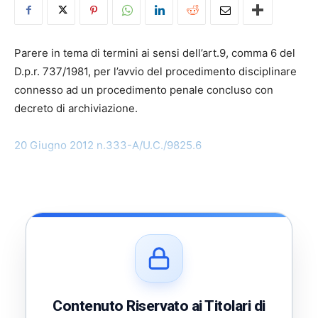
Parere in tema di termini ai sensi dell’art.9, comma 6 del
D.p.r. 737/1981, per l’avvio del procedimento disciplinare
connesso ad un procedimento penale concluso con
decreto di archiviazione.
20 Giugno 2012 n.333-A/U.C./9825.6
Contenuto Riservato ai Titolari di