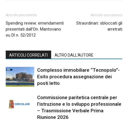
Articolo precedente
Articolo successivo
Spending review: emendamenti
Straordinari: sbloccati gli
presentati dall’On. Mantovano
arretrati
su Dl n. 52/2012
ARTICOLI CORRELATI
ALTRO DALL'AUTORE
Complesso immobiliare “Tecnopolo”-
Esito procedura assegnazione dei
posti letto
Commissione paritetica centrale per
l’istruzione e lo sviluppo professionale
– Trasmissione Verbale Prima
Riunione 2026