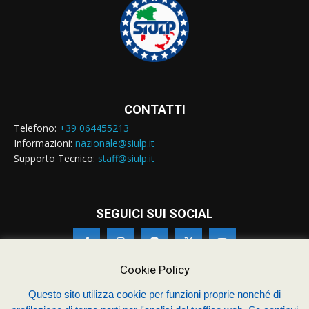
CONTATTI
Telefono:
+39 064455213
Informazioni:
nazionale@siulp.it
Supporto Tecnico:
staff@siulp.it
SEGUICI SUI SOCIAL
Cookie Policy
Questo sito utilizza cookie per funzioni proprie nonché di