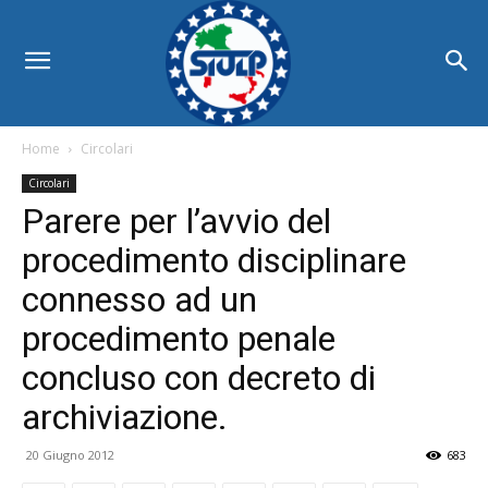
Home
Circolari
Circolari
Parere per l’avvio del
procedimento disciplinare
connesso ad un
procedimento penale
concluso con decreto di
archiviazione.
20 Giugno 2012
683