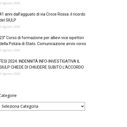
6 Agosto 2026
41 anni dall’agguato di via Croce Rossa: il ricordo
del SIULP
6 Agosto 2026
23° Corso di formazione per allievi vice ispettori
della Polizia di Stato. Comunicazione avvio corso
5 Agosto 2026
FESI 2024: INDENNITÀ INFO-INVESTIGATIVA IL
SIULP CHIEDE DI CHIUDERE SUBITO L’ACCORDO
5 Agosto 2026
Categorie