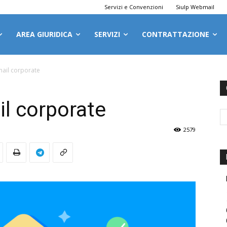
Servizi e Convenzioni
Siulp Webmail
AREA GIURIDICA
SERVIZI
CONTRATTAZIONE
ail corporate
l corporate
2579