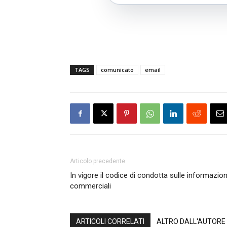
TAGS
comunicato
email
Articolo precedente
In vigore il codice di condotta sulle informazion
commerciali
ARTICOLI CORRELATI
ALTRO DALL'AUTORE