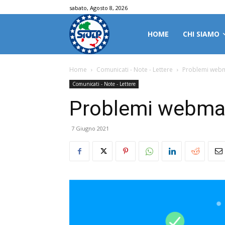
sabato, Agosto 8, 2026
HOME
CHI SIAMO
Home
Comunicati - Note - Lettere
Problemi webm
Comunicati - Note - Lettere
Problemi webmai
7 Giugno 2021