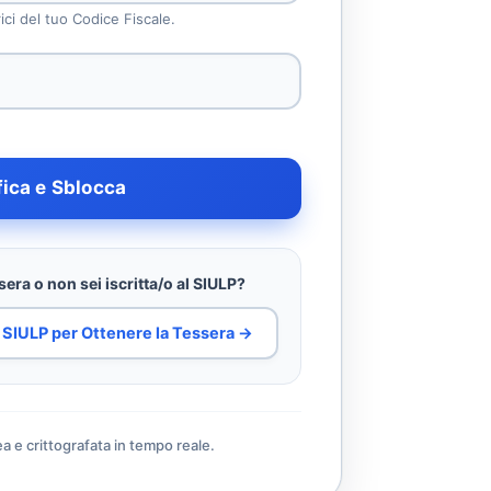
rici del tuo Codice Fiscale.
fica e Sblocca
era o non sei iscritta/o al SIULP?
al SIULP per Ottenere la Tessera →
ea e crittografata in tempo reale.