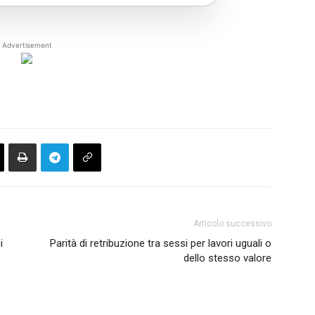
Advertisement
Articolo successivo
i
Parità di retribuzione tra sessi per lavori uguali o
dello stesso valore