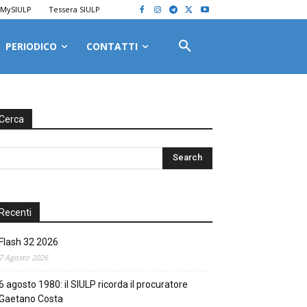
MySIULP
Tessera SIULP
PERIODICO
CONTATTI
Cerca
Recenti
Flash 32 2026
7 Agosto 2026
6 agosto 1980: il SIULP ricorda il procuratore
Gaetano Costa