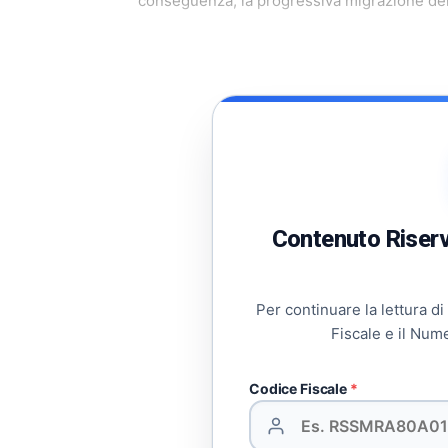
conseguenza, la progressiva migrazione dei 
Contenuto Riserva
Per continuare la lettura di
Fiscale e il Num
Codice Fiscale
*