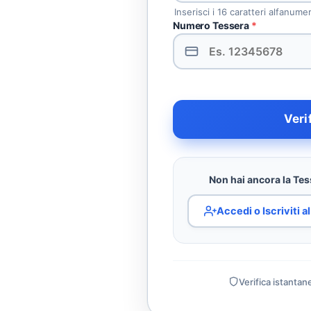
Inserisci i 16 caratteri alfanume
Numero Tessera
*
Veri
Non hai ancora la Tess
Accedi o Iscriviti 
Verifica istantan