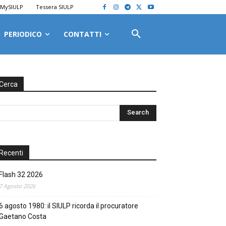
MySIULP
Tessera SIULP
PERIODICO
CONTATTI
Cerca
Recenti
Flash 32 2026
7 Agosto 2026
6 agosto 1980: il SIULP ricorda il procuratore
Gaetano Costa