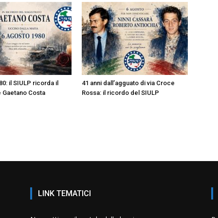
0: il SIULP ricorda il
41 anni dall’agguato di via Croce
e Gaetano Costa
Rossa: il ricordo del SIULP
LINK TEMATICI