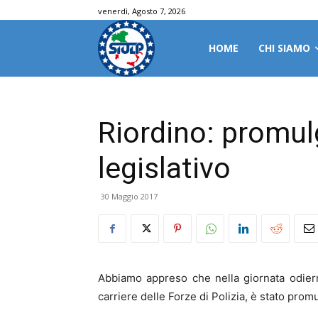
venerdì, Agosto 7, 2026
HOME
CHI SIAMO
Riordino: promul
legislativo
30 Maggio 2017
Abbiamo appreso che nella giornata odierna
carriere delle Forze di Polizia, è stato pro