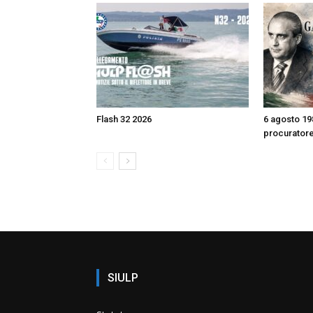
Flash 32 2026
6 agosto 198
procurator
SIULP