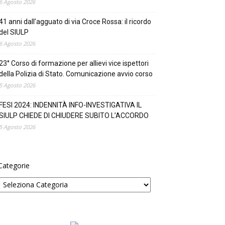
6 Agosto 2026
41 anni dall’agguato di via Croce Rossa: il ricordo
del SIULP
6 Agosto 2026
23° Corso di formazione per allievi vice ispettori
della Polizia di Stato. Comunicazione avvio corso
5 Agosto 2026
FESI 2024: INDENNITÀ INFO-INVESTIGATIVA IL
SIULP CHIEDE DI CHIUDERE SUBITO L’ACCORDO
5 Agosto 2026
Categorie