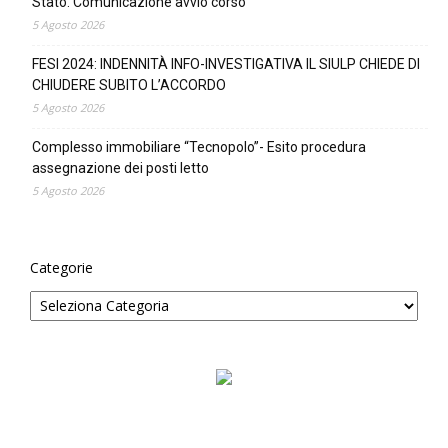
Stato. Comunicazione avvio corso
5 Agosto 2026
FESI 2024: INDENNITÀ INFO-INVESTIGATIVA IL SIULP CHIEDE DI
CHIUDERE SUBITO L’ACCORDO
5 Agosto 2026
Complesso immobiliare “Tecnopolo”- Esito procedura
assegnazione dei posti letto
5 Agosto 2026
Categorie