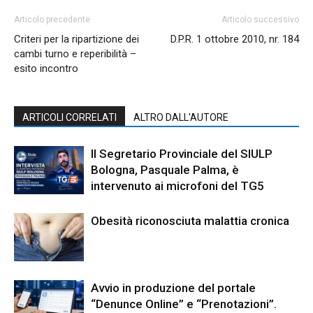
Articolo precedente
Articolo successivo
Criteri per la ripartizione dei
D.P.R. 1 ottobre 2010, nr. 184
cambi turno e reperibilità –
esito incontro
ARTICOLI CORRELATI
ALTRO DALL'AUTORE
Il Segretario Provinciale del SIULP
Bologna, Pasquale Palma, è
intervenuto ai microfoni del TG5
Obesità riconosciuta malattia cronica
Avvio in produzione del portale
“Denunce Online” e “Prenotazioni”.