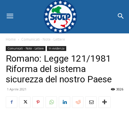
Home
Comunicati - Note - Lettere
Comunicati - Note - Lettere
In evidenza
Romano: Legge 121/1981
Riforma del sistema
sicurezza del nostro Paese
1 Aprile 2021
3026