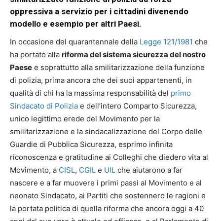
oppressiva a servizio per i cittadini divenendo
modello e esempio per altri Paesi.
In occasione del quarantennale della
Legge 121/1981
che
ha portato alla
riforma del sistema sicurezza del nostro
Paese
e soprattutto alla smilitarizzazione della funzione
di polizia, prima ancora che dei suoi appartenenti, in
qualità di chi ha la massima responsabilità del
primo
Sindacato di Polizia
e dell’intero Comparto Sicurezza,
unico legittimo erede del Movimento per la
smilitarizzazione e la sindacalizzazione del Corpo delle
Guardie di Pubblica Sicurezza, esprimo infinita
riconoscenza e gratitudine ai Colleghi che diedero vita al
Movimento, a
CISL
,
CGIL
e
UIL
che aiutarono a far
nascere e a far muovere i primi passi al Movimento e al
neonato Sindacato, ai Partiti che sostennero le ragioni e
la portata politica di quella riforma che ancora oggi a 40