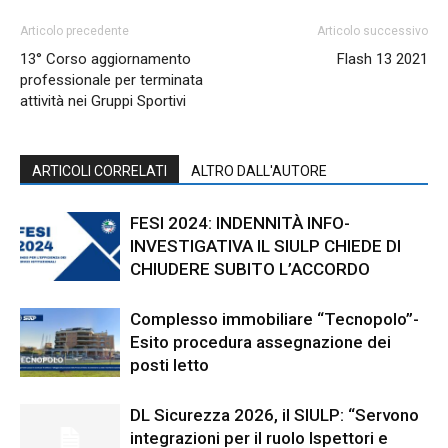
Articolo precedente
Articolo successivo
13° Corso aggiornamento
Flash 13 2021
professionale per terminata
attività nei Gruppi Sportivi
ARTICOLI CORRELATI
ALTRO DALL'AUTORE
FESI 2024: INDENNITÀ INFO-
INVESTIGATIVA IL SIULP CHIEDE DI
CHIUDERE SUBITO L’ACCORDO
Complesso immobiliare “Tecnopolo”-
Esito procedura assegnazione dei
posti letto
DL Sicurezza 2026, il SIULP: “Servono
integrazioni per il ruolo Ispettori e