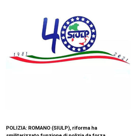
POLIZIA: ROMANO (SIULP), riforma ha
smilitarizzato funzione di polizia da forza