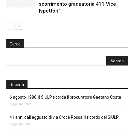
scorrimento graduatoria 411 Vice
Ispettori”
Cerca
Recenti
6 agosto 1980: il SIULP ricorda il procuratore Gaetano Costa
6 Agosto 2026
41 anni dall’agguato di via Croce Rossa: il ricordo del SIULP
6 Agosto 2026