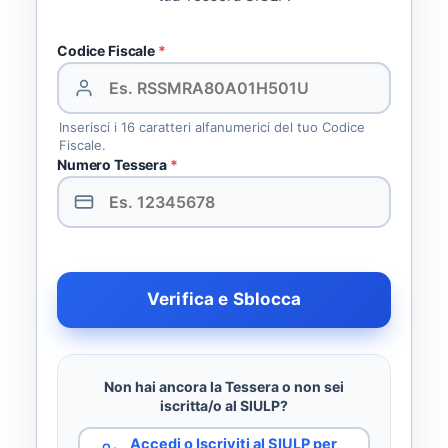
Codice Fiscale
*
Inserisci i 16 caratteri alfanumerici del tuo Codice
Fiscale.
Numero Tessera
*
Verifica e Sblocca
Non hai ancora la Tessera o non sei
iscritta/o al SIULP?
Accedi o Iscriviti al SIULP per