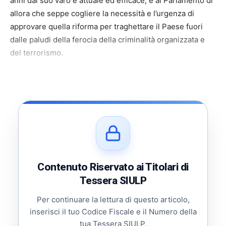
anni dal suo varo è attuale ed efficace, e al Parlamento di
allora che seppe cogliere la necessità e l’urgenza di
approvare quella riforma per traghettare il Paese fuori
dalle paludi della ferocia della criminalità organizzata e
del terrorismo.
Contenuto Riservato ai Titolari di
Tessera SIULP
Per continuare la lettura di questo articolo,
inserisci il tuo Codice Fiscale e il Numero della
tua Tessera SIULP.