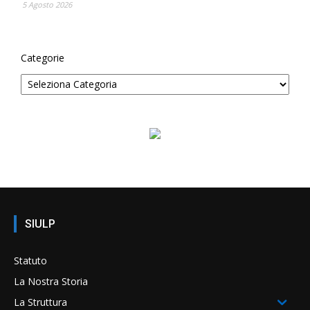
5 Agosto 2026
Categorie
SIULP
Statuto
La Nostra Storia
La Struttura