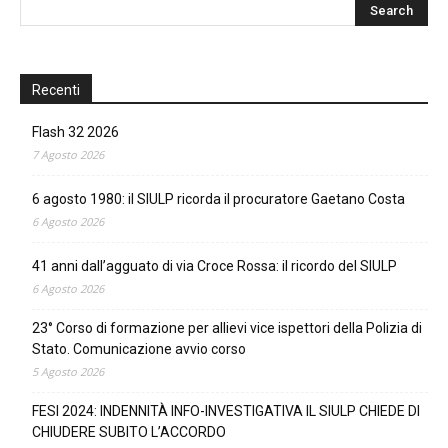
Recenti
Flash 32 2026
7 Agosto 2026
6 agosto 1980: il SIULP ricorda il procuratore Gaetano Costa
6 Agosto 2026
41 anni dall’agguato di via Croce Rossa: il ricordo del SIULP
6 Agosto 2026
23° Corso di formazione per allievi vice ispettori della Polizia di
Stato. Comunicazione avvio corso
5 Agosto 2026
FESI 2024: INDENNITÀ INFO-INVESTIGATIVA IL SIULP CHIEDE DI
CHIUDERE SUBITO L’ACCORDO