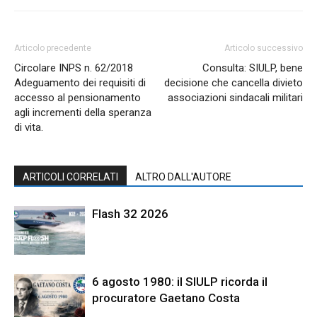
Articolo precedente
Articolo successivo
Circolare INPS n. 62/2018
Consulta: SIULP, bene
Adeguamento dei requisiti di
decisione che cancella divieto
accesso al pensionamento
associazioni sindacali militari
agli incrementi della speranza
di vita.
ARTICOLI CORRELATI
ALTRO DALL'AUTORE
Flash 32 2026
6 agosto 1980: il SIULP ricorda il
procuratore Gaetano Costa