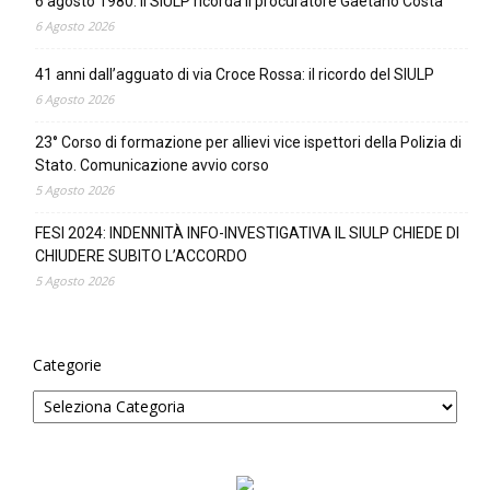
6 agosto 1980: il SIULP ricorda il procuratore Gaetano Costa
6 Agosto 2026
41 anni dall’agguato di via Croce Rossa: il ricordo del SIULP
6 Agosto 2026
23° Corso di formazione per allievi vice ispettori della Polizia di
Stato. Comunicazione avvio corso
5 Agosto 2026
FESI 2024: INDENNITÀ INFO-INVESTIGATIVA IL SIULP CHIEDE DI
CHIUDERE SUBITO L’ACCORDO
5 Agosto 2026
Categorie