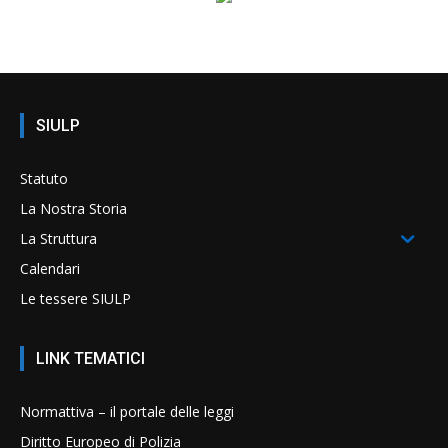
SIULP
Statuto
La Nostra Storia
La Struttura
Calendari
Le tessere SIULP
LINK TEMATICI
Normattiva – il portale delle leggi
Diritto Europeo di Polizia