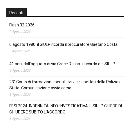
Recenti
Flash 32 2026
7 Agosto 2026
6 agosto 1980: il SIULP ricorda il procuratore Gaetano Costa
6 Agosto 2026
41 anni dall’agguato di via Croce Rossa: il ricordo del SIULP
6 Agosto 2026
23° Corso di formazione per allievi vice ispettori della Polizia di
Stato. Comunicazione avvio corso
5 Agosto 2026
FESI 2024: INDENNITÀ INFO-INVESTIGATIVA IL SIULP CHIEDE DI
CHIUDERE SUBITO L’ACCORDO
5 Agosto 2026