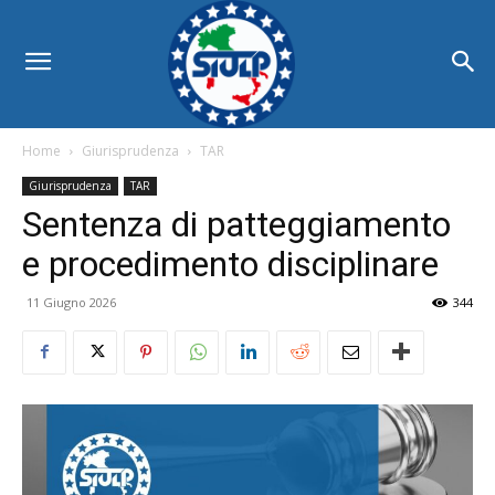
Home
Giurisprudenza
TAR
Giurisprudenza
TAR
Sentenza di patteggiamento
e procedimento disciplinare
11 Giugno 2026
344