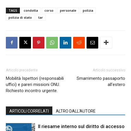
TAGS
condotta
corso
personale
polizia
polizia di stato
tar
Articolo precedente
Articolo successivo
Mobilità Ispettori (responsabili
Smarrimento passaporto
uffici) e pareri missioni ONU.
all’estero
Richiesto incontro urgente.
ARTICOLI CORRELATI
ALTRO DALL'AUTORE
Il riesame interno sul diritto di accesso