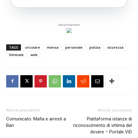
Advertisement
TAGS
circolare
mensa
personale
polizia
sicurezza
Viminale
web
Articolo precedente
Articolo successivo
Comunicato: Mafia e arresti a
Piattaforma istanze di
Bari
riconoscimento di vittima del
dovere – Portale ViD