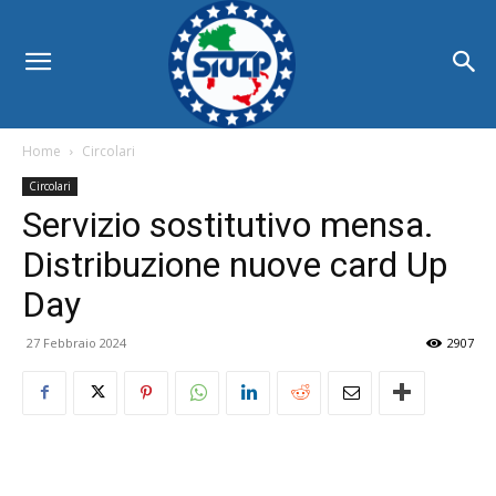
Home
Circolari
Circolari
Servizio sostitutivo mensa.
Distribuzione nuove card Up
Day
27 Febbraio 2024
2907