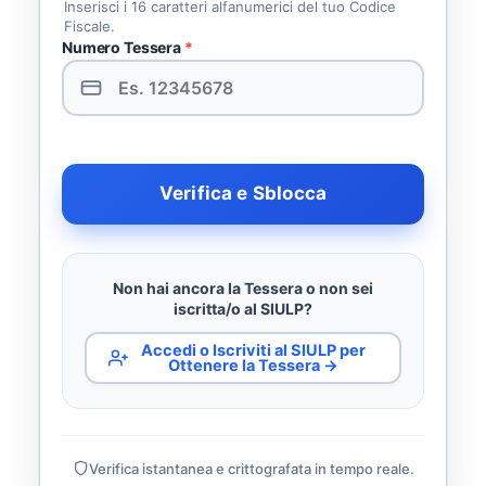
Inserisci i 16 caratteri alfanumerici del tuo Codice
Fiscale.
Numero Tessera
*
Verifica e Sblocca
Non hai ancora la Tessera o non sei
iscritta/o al SIULP?
Accedi o Iscriviti al SIULP per
Ottenere la Tessera →
Verifica istantanea e crittografata in tempo reale.