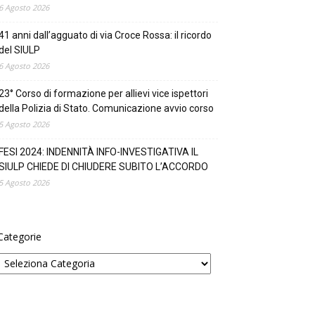
6 Agosto 2026
41 anni dall’agguato di via Croce Rossa: il ricordo
del SIULP
6 Agosto 2026
23° Corso di formazione per allievi vice ispettori
della Polizia di Stato. Comunicazione avvio corso
5 Agosto 2026
FESI 2024: INDENNITÀ INFO-INVESTIGATIVA IL
SIULP CHIEDE DI CHIUDERE SUBITO L’ACCORDO
5 Agosto 2026
Categorie