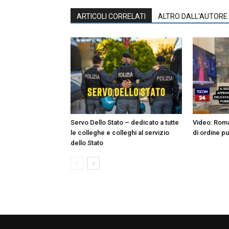
ARTICOLI CORRELATI
ALTRO DALL'AUTORE
Servo Dello Stato – dedicato a tutte
Video: Roma
le colleghe e colleghi al servizio
di ordine pu
dello Stato