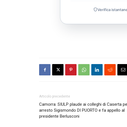
Verifica istantan
Articolo precedente
Camorra: SIULP plaude ai colleghi di Caserta pe
arresto Sigismondo DI PUORTO e fa appello al
presidente Berlusconi