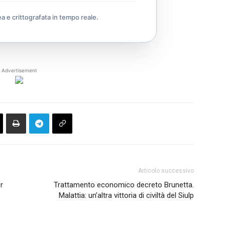
ea e crittografata in tempo reale.
Advertisement
Articolo successivo
r
Trattamento economico decreto Brunetta.
Malattia: un’altra vittoria di civiltà del Siulp