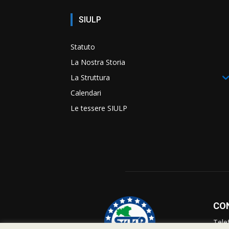
SIULP
Statuto
La Nostra Storia
La Struttura
Calendari
Le tessere SIULP
CO
Tele