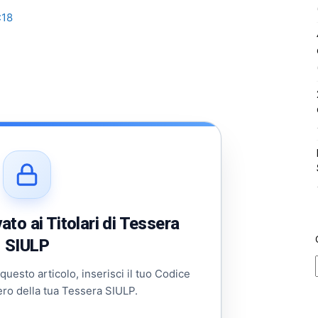
:18
to ai Titolari di Tessera
SIULP
 questo articolo, inserisci il tuo Codice
ero della tua Tessera SIULP.