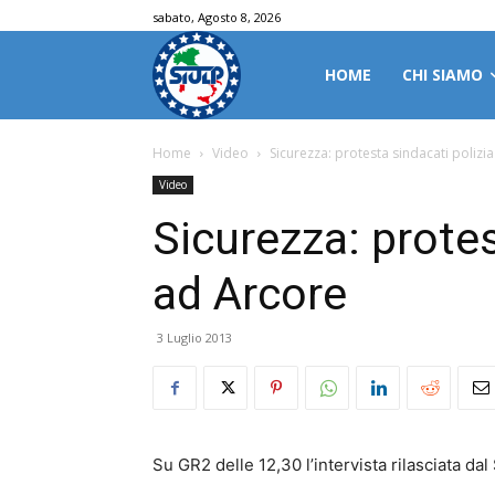
sabato, Agosto 8, 2026
HOME
CHI SIAMO
Home
Video
Sicurezza: protesta sindacati polizi
Video
Sicurezza: protes
ad Arcore
3 Luglio 2013
Su GR2 delle 12,30 l’intervista rilasciata d