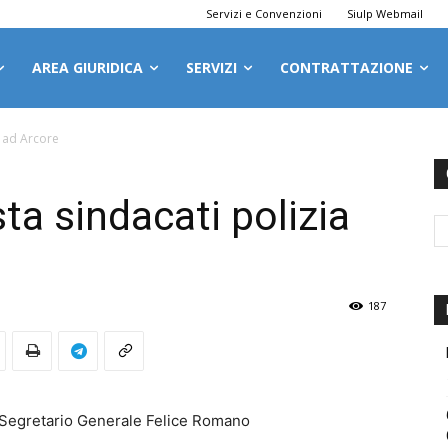
Servizi e Convenzioni
Siulp Webmail
AREA GIURIDICA
SERVIZI
CONTRATTAZIONE
a ad Arcore
ta sindacati polizia
187
al Segretario Generale Felice Romano