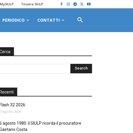
MySIULP
Tessera SIULP
PERIODICO
CONTATTI
Cerca
Recenti
Flash 32 2026
7 Agosto 2026
6 agosto 1980: il SIULP ricorda il procuratore
Gaetano Costa