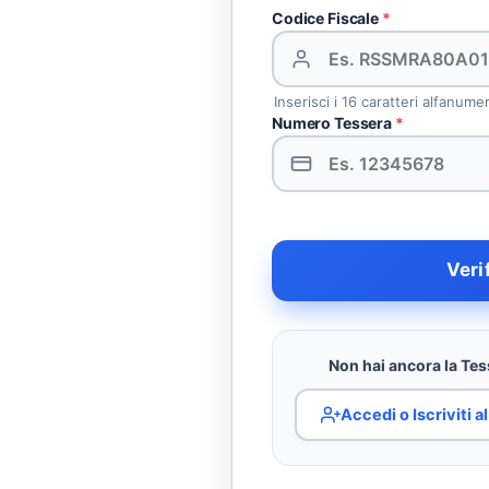
Codice Fiscale
*
Inserisci i 16 caratteri alfanume
Numero Tessera
*
Veri
Non hai ancora la Tess
Accedi o Iscriviti 