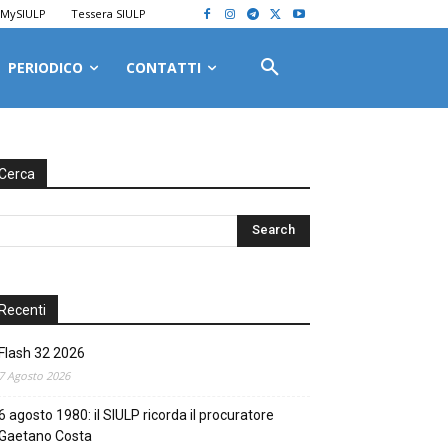
MySIULP
Tessera SIULP
PERIODICO
CONTATTI
Cerca
Recenti
Flash 32 2026
7 Agosto 2026
6 agosto 1980: il SIULP ricorda il procuratore
Gaetano Costa