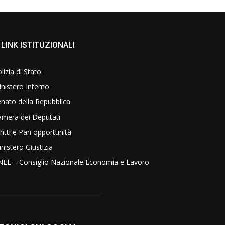
LINK ISTITUZIONALI
lizia di Stato
nistero Interno
nato della Repubblica
amera dei Deputati
ritti e Pari opportunità
nistero Giustizia
NEL – Consiglio Nazionale Economia e Lavoro