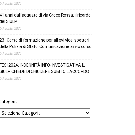
6 Agosto 2026
41 anni dall’agguato di via Croce Rossa: il ricordo
del SIULP
6 Agosto 2026
23° Corso di formazione per allievi vice ispettori
della Polizia di Stato. Comunicazione avvio corso
5 Agosto 2026
FESI 2024: INDENNITÀ INFO-INVESTIGATIVA IL
SIULP CHIEDE DI CHIUDERE SUBITO L’ACCORDO
5 Agosto 2026
Categorie