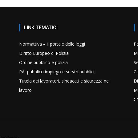
LINK TEMATICI
Normattiva – il portale delle leggi
Po
Diritto Europeo di Polizia
Mi
Ordine pubblico e polizia
Se
PA, pubblico impiego e servizi pubblici
C
Tutela dei lavoratori, sindacati e sicurezza nel
Di
lavoro
Mi
C