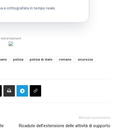
ea e crittografata in tempo reale.
Advertisement
omano
polizia
polizia di stato
romano
sicurezza
Articolo successivo
ste
Ricadute dell’estensione delle attività di supporto