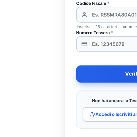
Codice Fiscale
*
Inserisci i 16 caratteri alfanume
Numero Tessera
*
Veri
Non hai ancora la Tess
Accedi o Iscriviti 