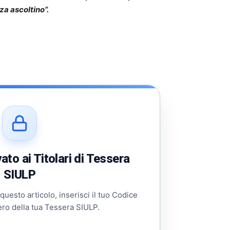
a ascoltino”.
to ai Titolari di Tessera
SIULP
 questo articolo, inserisci il tuo Codice
ero della tua Tessera SIULP.