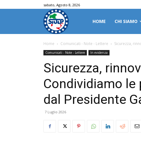
sabato, Agosto 8, 2026
HOME
CHI SIAMO
Home
Comunicati - Note - Lettere
Sicurezza, rin
Comunicati - Note - Lettere
In evidenza
Sicurezza, rinnov
Condividiamo le
dal Presidente G
7 Luglio 2026