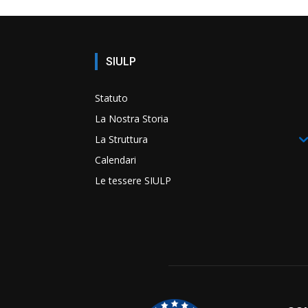
SIULP
Statuto
La Nostra Storia
La Struttura
Calendari
Le tessere SIULP