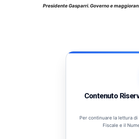
Presidente Gasparri. Governo e maggioranz
Contenuto Riserva
Per continuare la lettura di
Fiscale e il Num