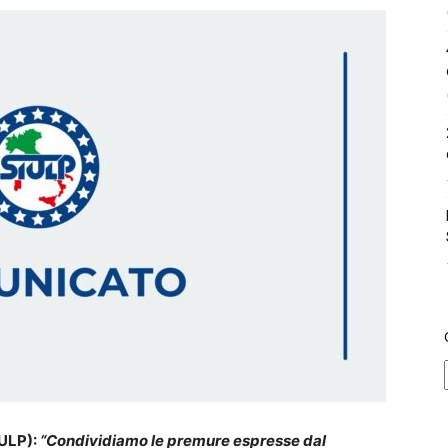
IULP):
“Condividiamo le premure espresse dal