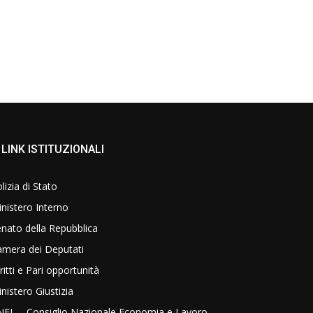
LINK ISTITUZIONALI
lizia di Stato
nistero Interno
nato della Repubblica
amera dei Deputati
ritti e Pari opportunità
nistero Giustizia
NEL – Consiglio Nazionale Economia e Lavoro