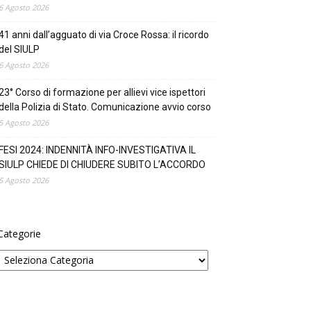
6 Agosto 2026
41 anni dall’agguato di via Croce Rossa: il ricordo
del SIULP
6 Agosto 2026
23° Corso di formazione per allievi vice ispettori
della Polizia di Stato. Comunicazione avvio corso
5 Agosto 2026
FESI 2024: INDENNITÀ INFO-INVESTIGATIVA IL
SIULP CHIEDE DI CHIUDERE SUBITO L’ACCORDO
5 Agosto 2026
Categorie