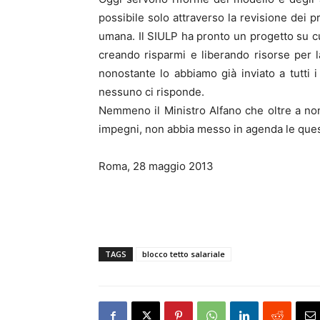
possibile solo attraverso la revisione dei p
umana. Il SIULP ha pronto un progetto su cu
creando risparmi e liberando risorse per l
nonostante lo abbiamo già inviato a tutti 
nessuno ci risponde.
Nemmeno il Ministro Alfano che oltre a non 
impegni, non abbia messo in agenda le quest
Roma, 28 maggio 2013
TAGS
blocco tetto salariale