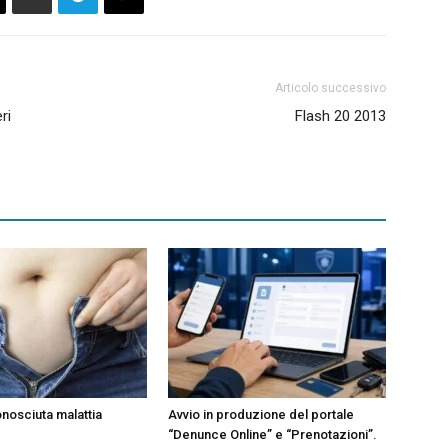
Articolo successivo
ri
Flash 20 2013
onosciuta malattia
Avvio in produzione del portale
“Denunce Online” e “Prenotazioni”.