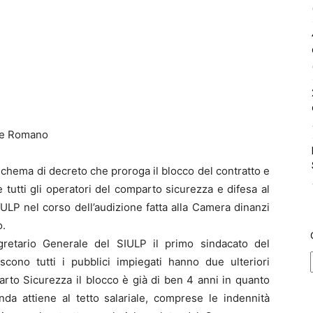
ice Romano
 schema di decreto che proroga il blocco del contratto e
i e tutti gli operatori del comparto sicurezza e difesa al
IULP nel corso dell’audizione fatta alla Camera dinanzi
o.
egretario Generale del SIULP il primo sindacato del
cono tutti i pubblici impiegati hanno due ulteriori
arto Sicurezza il blocco è già di ben 4 anni in quanto
da attiene al tetto salariale, comprese le indennità