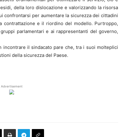
residi, della loro dislocazione e valorizzando la risorsa
i confrontarsi per aumentare la sicurezza dei cittadini
a contrattazione e il riordino del modello. Purtroppo,
i gruppi parlamentari e ai rappresentanti del governo,
incontrare il sindacato pare che, tra i suoi molteplici
ioni della sicurezza del Paese.
Advertisement