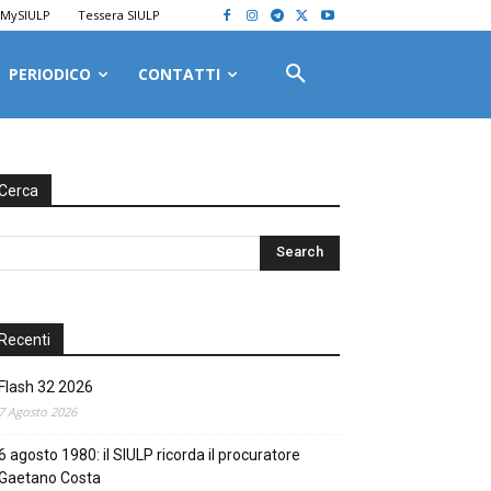
MySIULP
Tessera SIULP
PERIODICO
CONTATTI
Cerca
Recenti
Flash 32 2026
7 Agosto 2026
6 agosto 1980: il SIULP ricorda il procuratore
Gaetano Costa