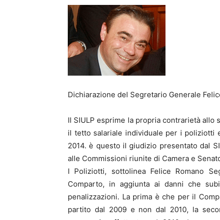
Dichiarazione del Segretario Generale Fel
Il SIULP esprime la propria contrarietà allo
il tetto salariale individuale per i poliziott
2014. è questo il giudizio presentato dal S
alle Commissioni riunite di Camera e Senat
I Poliziotti, sottolinea Felice Romano S
Comparto, in aggiunta ai danni che subis
penalizzazioni. La prima è che per il Comp
partito dal 2009 e non dal 2010, la secon