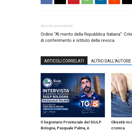
Articolo precedente
Ordine “Al merito della Repubblica Italiana”. Crite
di conferimento e istituto della revoca.
ARTICOLI CORRELATI
ALTRO DALL'AUTORE
Il Segretario Provinciale del SIULP
Obesità ric
Bologna, Pasquale Palma, è
cronica