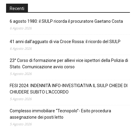
Recenti
6 agosto 1980: il SIULP ricorda il procuratore Gaetano Costa
6 Agosto 2026
41 anni dall’agguato di via Croce Rossa: il ricordo del SIULP
6 Agosto 2026
23° Corso di formazione per allievi vice ispettori della Polizia di
Stato. Comunicazione avvio corso
5 Agosto 2026
FESI 2024: INDENNITÀ INFO-INVESTIGATIVA IL SIULP CHIEDE DI
CHIUDERE SUBITO L’ACCORDO
5 Agosto 2026
Complesso immobiliare “Tecnopolo”- Esito procedura
assegnazione dei posti letto
5 Agosto 2026