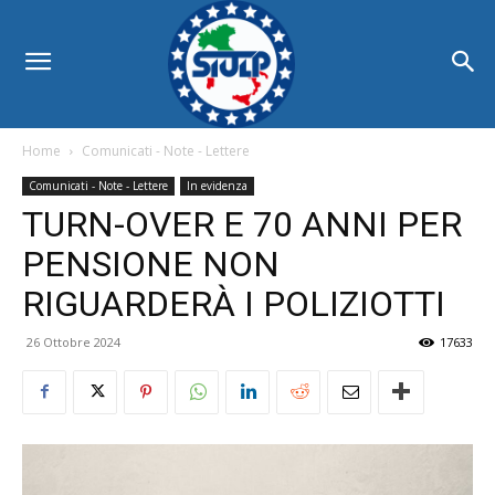
Home
Comunicati - Note - Lettere
Comunicati - Note - Lettere
In evidenza
TURN-OVER E 70 ANNI PER
PENSIONE NON
RIGUARDERÀ I POLIZIOTTI
26 Ottobre 2024
17633