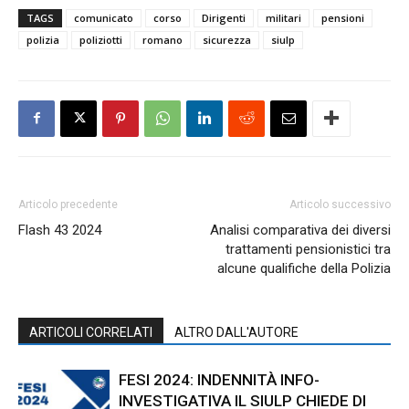
TAGS
comunicato
corso
Dirigenti
militari
pensioni
polizia
poliziotti
romano
sicurezza
siulp
Articolo precedente
Articolo successivo
Flash 43 2024
Analisi comparativa dei diversi
trattamenti pensionistici tra
alcune qualifiche della Polizia
ARTICOLI CORRELATI
ALTRO DALL'AUTORE
FESI 2024: INDENNITÀ INFO-
INVESTIGATIVA IL SIULP CHIEDE DI