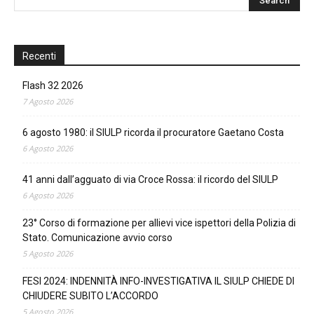
Recenti
Flash 32 2026
7 Agosto 2026
6 agosto 1980: il SIULP ricorda il procuratore Gaetano Costa
6 Agosto 2026
41 anni dall’agguato di via Croce Rossa: il ricordo del SIULP
6 Agosto 2026
23° Corso di formazione per allievi vice ispettori della Polizia di
Stato. Comunicazione avvio corso
5 Agosto 2026
FESI 2024: INDENNITÀ INFO-INVESTIGATIVA IL SIULP CHIEDE DI
CHIUDERE SUBITO L’ACCORDO
5 Agosto 2026