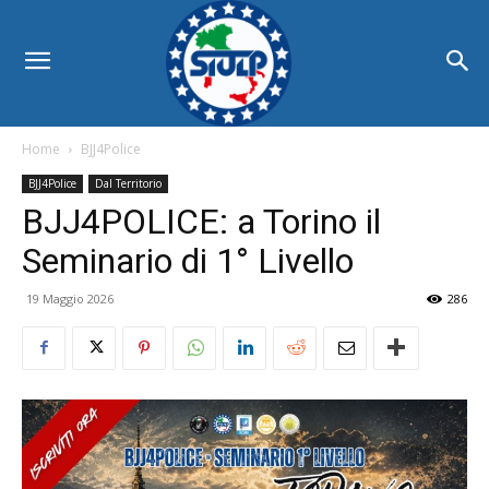
Home
BJJ4Police
BJJ4Police
Dal Territorio
BJJ4POLICE: a Torino il
Seminario di 1° Livello
19 Maggio 2026
286