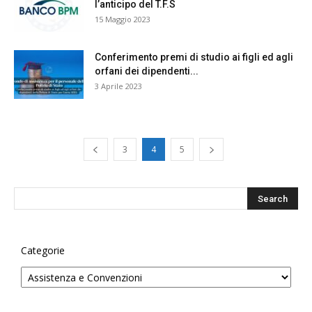
l’anticipo del T.F.S
15 Maggio 2023
Conferimento premi di studio ai figli ed agli
orfani dei dipendenti...
3 Aprile 2023
3
4
5
Categorie